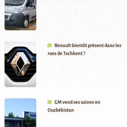
Renault bientôt présent dans les
rues de Tachkent ?
GM vend ses usines en
Ouzbékistan