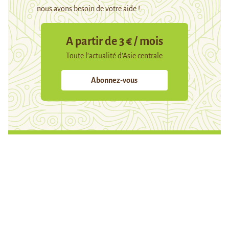
nous avons besoin de votre aide !
A partir de 3 € / mois
Toute l’actualité d’Asie centrale
Abonnez-vous