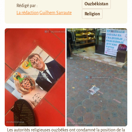
Ouzbékistan
Rédigé par :
La rédaction
Guilhem Sarraute
Religion
Les autorités religieuses ouzbèkes ont condamné la position de la