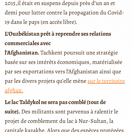
2015,il était en suspens depuis près d’un an et
demi pour lutter contre la propagation du Covid-
19 dans le pays (en accès libre).
L’Ouzbékistan prêt à reprendre ses relations
commerciales avec
l’Afghanistan.
Tachkent poursuit une stratégie
basée sur ses intérêts économiques, matérialisée
par ses exportations vers l’Afghanistan ainsi que
par les divers projets qu’elle mène
sur le territoire
afghan.
Le lac Taldykol ne sera pas comblé (tout de
suite).
Des militants sont parvenus à ralentir le
projet de comblement du lac à Nur-Sultan, la
capitale kazakhe. Alors que des espèces protégées