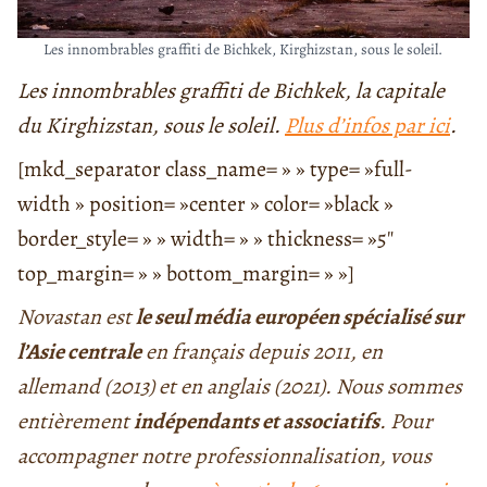
Les innombrables graffiti de Bichkek, Kirghizstan, sous le soleil.
Les innombrables graffiti de Bichkek, la capitale
du Kirghizstan, sous le soleil.
Plus d’infos par ici
.
[mkd_separator class_name= » » type= »full-
width » position= »center » color= »black »
border_style= » » width= » » thickness= »5″
top_margin= » » bottom_margin= » »]
Novastan est
le seul média européen spécialisé sur
l’Asie centrale
en français depuis 2011, en
allemand (2013) et en anglais (2021). Nous sommes
entièrement
indépendants et associatifs
. Pour
accompagner notre professionnalisation, vous