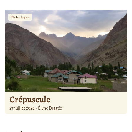
Photo du jour
Crépuscule
27 juillet 2026 - Élyne Dragée