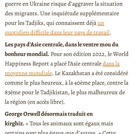
guerre en Ukraine risque d’aggraver la situation
des migrants. Une inquiétude supplémentaire
pour les Tadjiks, qui connaissent déjà
un
quotidien difficile dans leur pays de travail
.
Les pays d’Asie centrale, dans le ventre mou du
bonheur mondial.
Pour son édition 2022, le World
Happiness Report a placé l’Asie centrale
dans la
moyenne mondiale
. Le Kazakhstan a été considéré
comme le plus heureux, à la 40ème place, contre la
83ème pour le Tadjikistan, le plus malheureux de
la région (en accès libre).
George Orwell désormais traduit en
kirghiz.
« Tous les animaux sont égaux mais
certains sont plus égaux que d’autres. » Cette