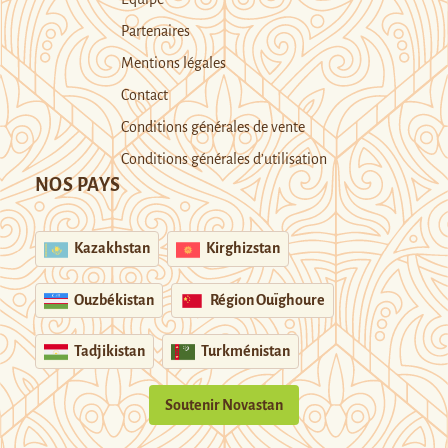
Partenaires
Mentions légales
Contact
Conditions générales de vente
Conditions générales d’utilisation
NOS PAYS
Kazakhstan
Kirghizstan
Ouzbékistan
Région Ouïghoure
Tadjikistan
Turkménistan
Soutenir Novastan