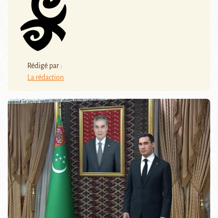
Rédigé par :
La rédaction