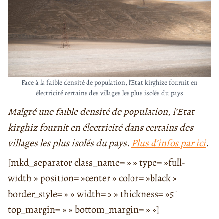
Face à la faible densité de population, l’Etat kirghize fournit en
électricité certains des villages les plus isolés du pays
Malgré une faible densité de population, l’Etat
kirghiz fournit en électricité dans certains des
villages les plus isolés du pays.
Plus d’infos par ici
.
[mkd_separator class_name= » » type= »full-
width » position= »center » color= »black »
border_style= » » width= » » thickness= »5″
top_margin= » » bottom_margin= » »]