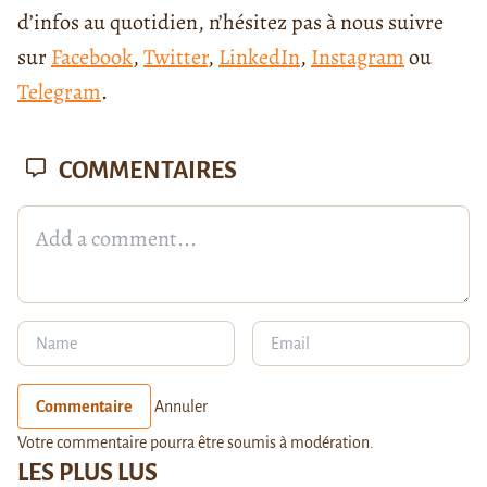
d’infos au quotidien, n’hésitez pas à nous suivre
sur
Facebook
,
Twitter
,
LinkedIn
,
Instagram
ou
Telegram
.
COMMENTAIRES
Commentaire
Annuler
Votre commentaire pourra être soumis à modération.
LES PLUS LUS