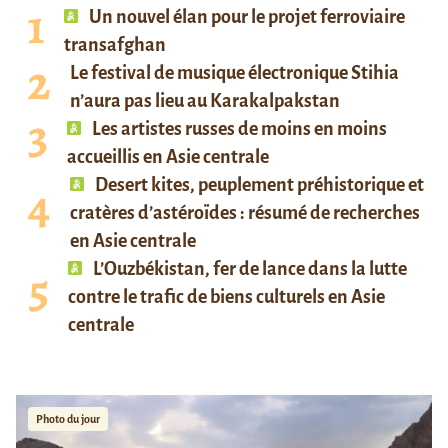
Un nouvel élan pour le projet ferroviaire
transafghan
Le festival de musique électronique Stihia
n’aura pas lieu au Karakalpakstan
Les artistes russes de moins en moins
accueillis en Asie centrale
Desert kites, peuplement préhistorique et
cratères d’astéroïdes : résumé de recherches
en Asie centrale
L’Ouzbékistan, fer de lance dans la lutte
contre le trafic de biens culturels en Asie
centrale
Photo du jour