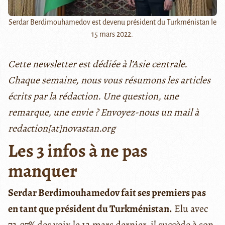
Serdar Berdimouhamedov est devenu président du Turkménistan le
15 mars 2022.
Cette newsletter est dédiée à l’Asie centrale.
Chaque semaine, nous vous résumons les articles
écrits par la rédaction. Une question, une
remarque, une envie ? Envoyez-nous un mail à
redaction[at]novastan.org
Les 3 infos à ne pas
manquer
Serdar Berdimouhamedov fait ses premiers pas
en tant que président du Turkménistan.
Elu avec
72,97% des voix le 12 mars dernier, il succède à son