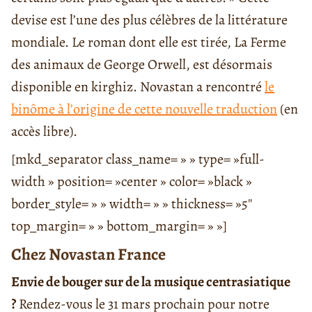
devise est l’une des plus célèbres de la littérature
mondiale. Le roman dont elle est tirée, La Ferme
des animaux de George Orwell, est désormais
disponible en kirghiz. Novastan a rencontré
le
binôme à l’origine de cette nouvelle traduction
(en
accès libre).
[mkd_separator class_name= » » type= »full-
width » position= »center » color= »black »
border_style= » » width= » » thickness= »5″
top_margin= » » bottom_margin= » »]
Chez Novastan France
Envie de bouger sur de la musique centrasiatique
?
Rendez-vous le 31 mars prochain pour notre