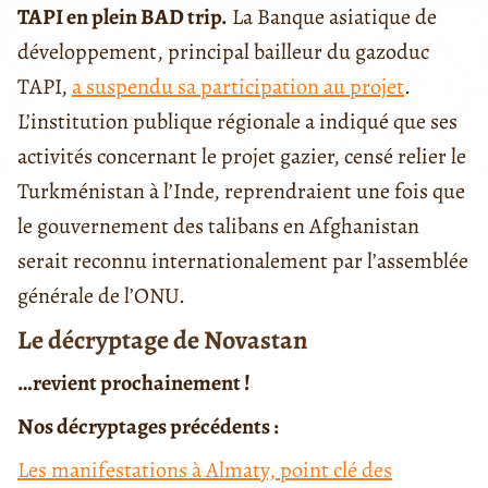
TAPI en plein BAD trip.
La Banque asiatique de
développement, principal bailleur du gazoduc
TAPI,
a suspendu sa participation au projet
.
L’institution publique régionale a indiqué que ses
activités concernant le projet gazier, censé relier le
Turkménistan à l’Inde, reprendraient une fois que
le gouvernement des talibans en Afghanistan
serait reconnu internationalement par l’assemblée
générale de l’ONU.
Le décryptage de Novastan
…revient prochainement !
Nos décryptages précédents :
Les manifestations à Almaty, point clé des