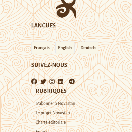
LANGUES
Français
English
Deutsch
SUIVEZ-NOUS
RUBRIQUES
S’abonner à Novastan
Le projet Novastan
Charte éditoriale
Equipe