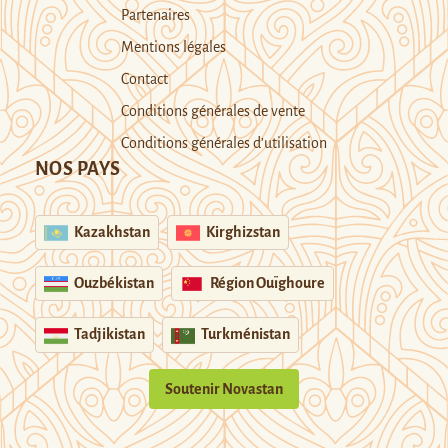
Partenaires
Mentions légales
Contact
Conditions générales de vente
Conditions générales d’utilisation
NOS PAYS
Kazakhstan
Kirghizstan
Ouzbékistan
Région Ouïghoure
Tadjikistan
Turkménistan
Soutenir Novastan