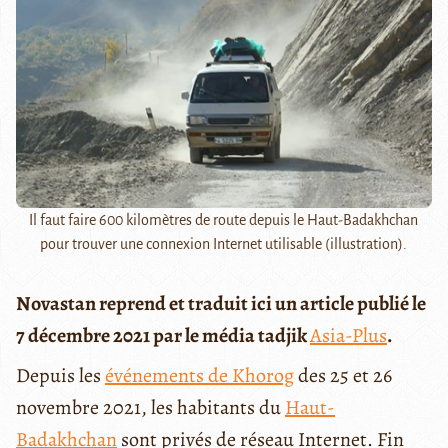
Il faut faire 600 kilomètres de route depuis le Haut-Badakhchan
pour trouver une connexion Internet utilisable (illustration).
Novastan reprend et traduit ici un article publié le
7 décembre 2021 par le média tadjik
Asia-Plus
.
Depuis les
événements de Khorog
des 25 et 26
novembre 2021, les habitants du
Haut-
Badakhchan
sont privés de réseau Internet. Fin