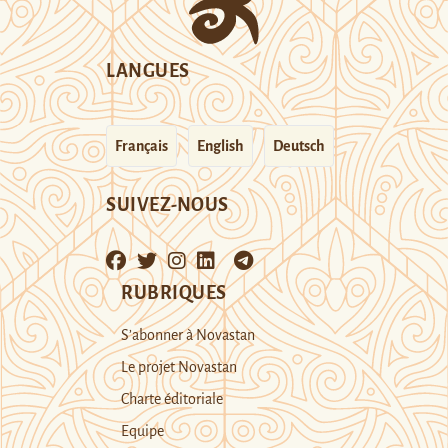
LANGUES
Français
English
Deutsch
SUIVEZ-NOUS
RUBRIQUES
S’abonner à Novastan
Le projet Novastan
Charte éditoriale
Equipe