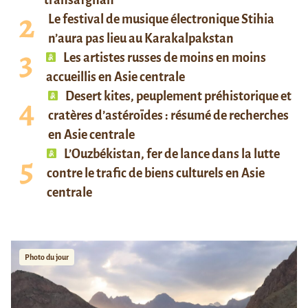
transafghan
Le festival de musique électronique Stihia
n’aura pas lieu au Karakalpakstan
Les artistes russes de moins en moins
accueillis en Asie centrale
Desert kites, peuplement préhistorique et
cratères d’astéroïdes : résumé de recherches
en Asie centrale
L’Ouzbékistan, fer de lance dans la lutte
contre le trafic de biens culturels en Asie
centrale
Photo du jour