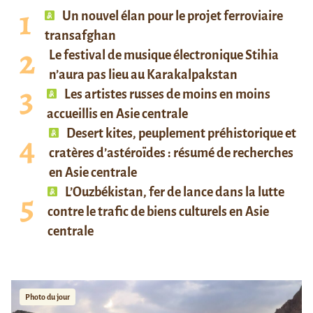
Un nouvel élan pour le projet ferroviaire
transafghan
Le festival de musique électronique Stihia
n’aura pas lieu au Karakalpakstan
Les artistes russes de moins en moins
accueillis en Asie centrale
Desert kites, peuplement préhistorique et
cratères d’astéroïdes : résumé de recherches
en Asie centrale
L’Ouzbékistan, fer de lance dans la lutte
contre le trafic de biens culturels en Asie
centrale
Photo du jour