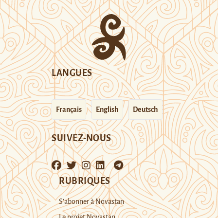
LANGUES
Français
English
Deutsch
SUIVEZ-NOUS
RUBRIQUES
S’abonner à Novastan
Le projet Novastan