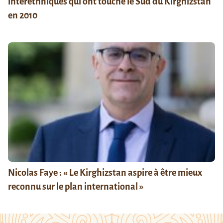
interethniques qui ont touché le Sud du Kirghizstan
en 2010
Nicolas Faye : « Le Kirghizstan aspire à être mieux
reconnu sur le plan international »