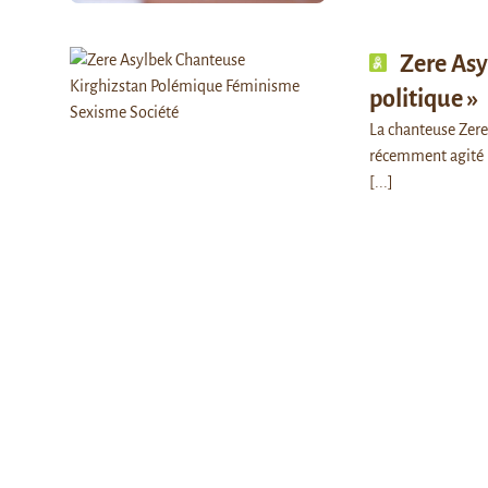
Zere Asy
politique »
La chanteuse Zere 
récemment agité l
[...]