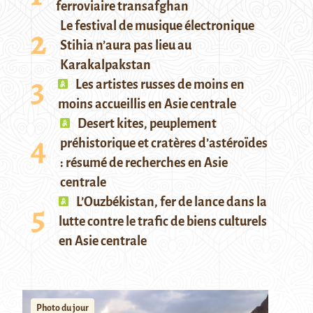
ferroviaire transafghan
Le festival de musique électronique
Stihia n’aura pas lieu au
Karakalpakstan
Les artistes russes de moins en
moins accueillis en Asie centrale
Desert kites, peuplement
préhistorique et cratères d’astéroïdes
: résumé de recherches en Asie
centrale
L’Ouzbékistan, fer de lance dans la
lutte contre le trafic de biens culturels
en Asie centrale
Photo du jour