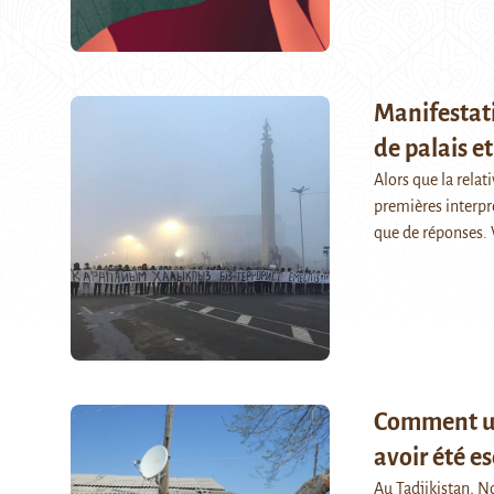
Manifestati
de palais et
Alors que la relat
premières interpr
que de réponses. 
Comment un
avoir été e
Au Tadjikistan, N