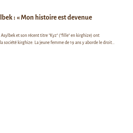
lbek : « Mon histoire est devenue
Asylbek et son récent titre "Kyz" ("fille" en kirghize) ont
a société kirghize. La jeune femme de 19 ans y aborde le droit…