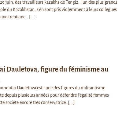
 juin, des travailleurs kazakhs de Tengiz, l'un des plus grands
ole du Kazakhstan, s’en sont pris violemment à leurs collègues
t une trentaine…
[...]
i Dauletova, figure du féminisme au
n
umoutai Dauletova est l'une des figures du militantisme
utte depuis plusieurs années pour défendre l'égalité femmes
e société encore très conservatrice.
[...]