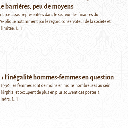
e barrières, peu de moyens
t pas assez représentées dans le secteur des finances du
s’explique notamment par le regard conservateur de la société et
 limitée.
[...]
n : l’inégalité hommes-femmes en question
s 1990, les femmes sont de moins en moins nombreuses au sein
irghiz, et occupent de plus en plus souvent des postes à
oindre.
[...]