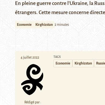
En pleine guerre contre l'Ukraine, la Rus
étrangers. Cette mesure concerne direct
Economie
Kirghizstan
2 minutes
TAGS
4 juillet 2022
Economie
Kirghizstan
Russi
Rédigé par :