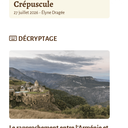
Crépuscule
27 juillet 2026 - Élyne Dragée
DÉCRYPTAGE
Le rapprochement entre l’Arménie et