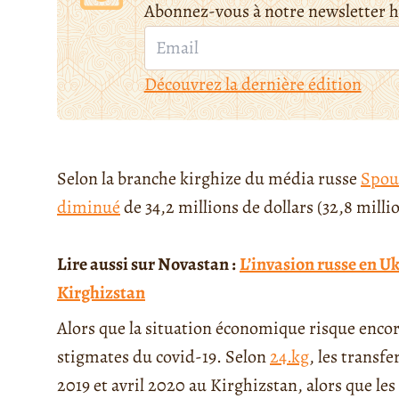
Abonnez-vous à notre newsletter 
Découvrez la dernière édition
Selon la branche kirghize du média russe
Spou
diminué
de 34,2 millions de dollars (32,8 mill
Lire aussi sur Novastan :
L’invasion russe en Uk
Kirghizstan
Alors que la situation économique risque encore
stigmates du covid-19. Selon
24.kg
, les transf
2019 et avril 2020 au Kirghizstan, alors que les