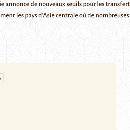
sie annonce de nouveaux seuils pour les transfer
ement les pays d'Asie centrale où de nombreuses
e