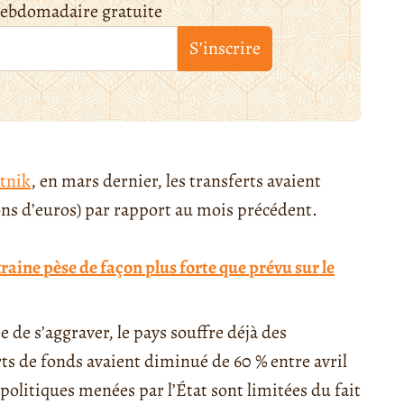
hebdomadaire gratuite
S’inscrire
tnik
, en mars dernier, les transferts avaient
ions d’euros) par rapport au mois précédent.
raine pèse de façon plus forte que prévu sur le
 de s’aggraver, le pays souffre déjà des
erts de fonds avaient diminué de 60 % entre avril
 politiques menées par l’État sont limitées du fait