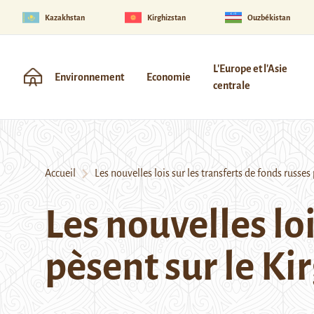
Kazakhstan
Kirghizstan
Ouzbékistan
L'Europe et l'Asie
Environnement
Economie
centrale
Accueil
Les nouvelles lois sur les transferts de fonds russes 
Les nouvelles loi
pèsent sur le Ki