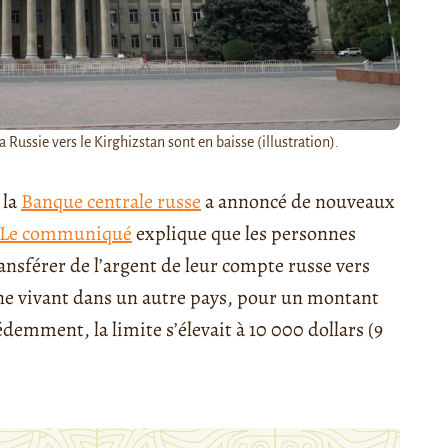
a Russie vers le Kirghizstan sont en baisse (illustration).
 la
Banque centrale russe
a annoncé de nouveaux
Le communiqué
explique que les personnes
ansférer de l’argent de leur compte russe vers
nne vivant dans un autre pays, pour un montant
demment, la limite s’élevait à 10 000 dollars (9