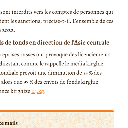
 sont interdits vers les comptes de personnes qui
ient les sanctions, précise-t-il. L’ensemble de ces
e 2022.
s de fonds en direction de l’Asie centrale
treprises russes ont provoqué des licenciements
ghizstan, comme le rappelle le média kirghiz
 mondiale prévoit une diminution de 33 % des
 alors que 97 % des envois de fonds kirghiz
gence kirghize
24.kg
.
te mails