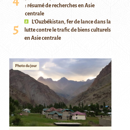
: résumé de recherches en Asie
centrale
L’Ouzbékistan, fer de lance dans la
lutte contre le trafic de biens culturels
en Asie centrale
Photo du jour