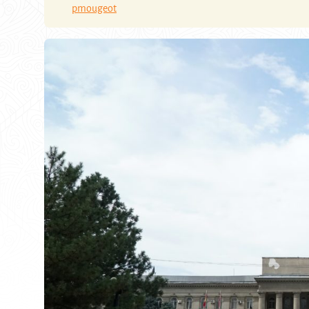
pmougeot