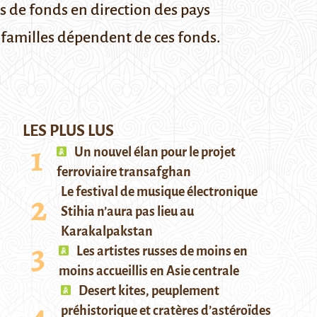
ts de fonds en direction des pays
 familles dépendent de ces fonds.
LES PLUS LUS
Un nouvel élan pour le projet
ferroviaire transafghan
Le festival de musique électronique
Stihia n’aura pas lieu au
Karakalpakstan
Les artistes russes de moins en
moins accueillis en Asie centrale
Desert kites, peuplement
préhistorique et cratères d’astéroïdes