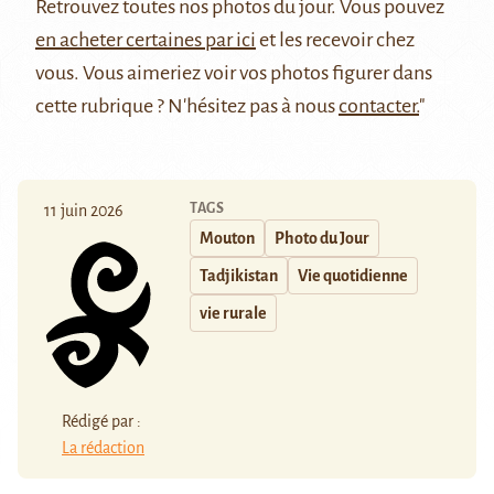
Retrouvez
toutes nos photos du jour
. Vous pouvez
en acheter certaines par ici
et les recevoir chez
vous. Vous aimeriez voir vos photos figurer dans
cette rubrique ? N'hésitez pas à nous
contacter.
"
TAGS
11 juin 2026
Mouton
Photo du Jour
Tadjikistan
Vie quotidienne
vie rurale
Rédigé par :
La rédaction