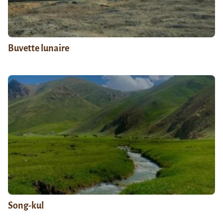
Buvette lunaire
Song-kul