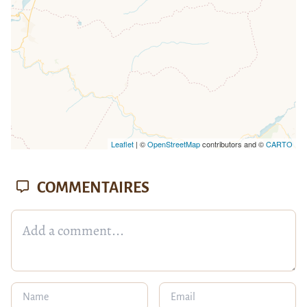
Leaflet
| ©
OpenStreetMap
contributors and ©
CARTO
COMMENTAIRES