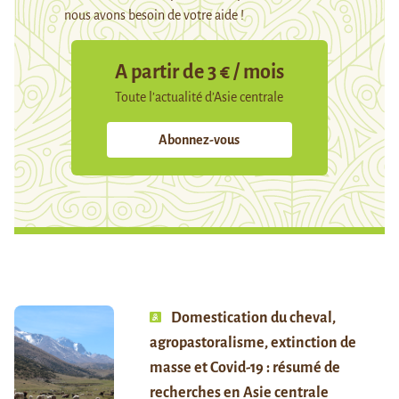
nous avons besoin de votre aide !
A partir de 3 € / mois
Toute l’actualité d’Asie centrale
Abonnez-vous
Domestication du cheval,
agropastoralisme, extinction de
masse et Covid-19 : résumé de
recherches en Asie centrale