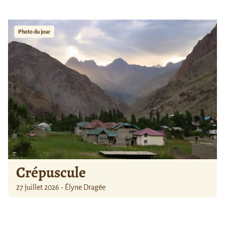
Photo du jour
Crépuscule
27 juillet 2026 - Élyne Dragée