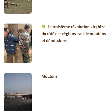
La troisième révolution kirghize
du côté des régions : vol de moutons
et démissions
Moutons