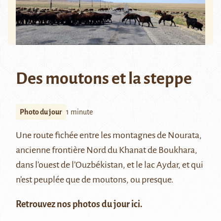
Des moutons et la steppe
Photo du jour
1 minute
Une route fichée entre les montagnes de
Nourata
,
ancienne frontière Nord du Khanat de
Boukhara
,
dans l’ouest de l’Ouzbékistan, et
le lac Aydar
, et qui
n’est peuplée que de moutons, ou presque.
Retrouvez nos photos du jour
ici
.