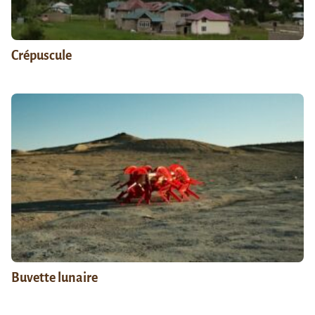
Crépuscule
Buvette lunaire