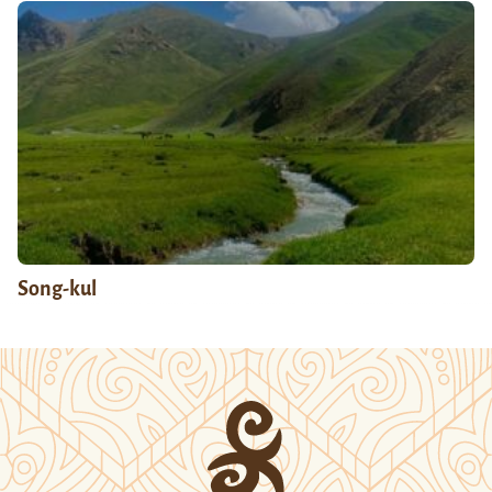
Song-kul