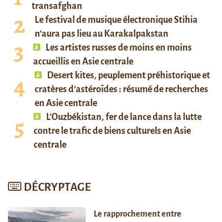
transafghan
Le festival de musique électronique Stihia
n’aura pas lieu au Karakalpakstan
Les artistes russes de moins en moins
accueillis en Asie centrale
Desert kites, peuplement préhistorique et
cratères d’astéroïdes : résumé de recherches
en Asie centrale
L’Ouzbékistan, fer de lance dans la lutte
contre le trafic de biens culturels en Asie
centrale
DÉCRYPTAGE
Le rapprochement entre