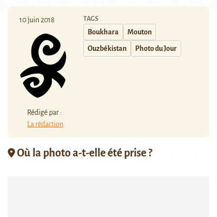
TAGS
10 juin 2018
Boukhara
Mouton
Ouzbékistan
Photo du Jour
Rédigé par :
La rédaction
Où la photo a-t-elle été prise ?