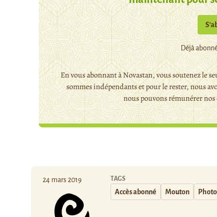
S’a
Déjà abonné
En vous abonnant à Novastan, vous soutenez le seu
sommes indépendants et pour le rester, nous avo
nous pouvons rémunérer nos c
TAGS
24 mars 2019
Accès abonné
Mouton
Photo