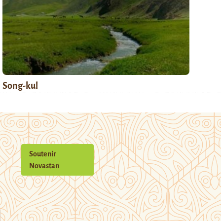
Song-kul
Soutenir
Novastan