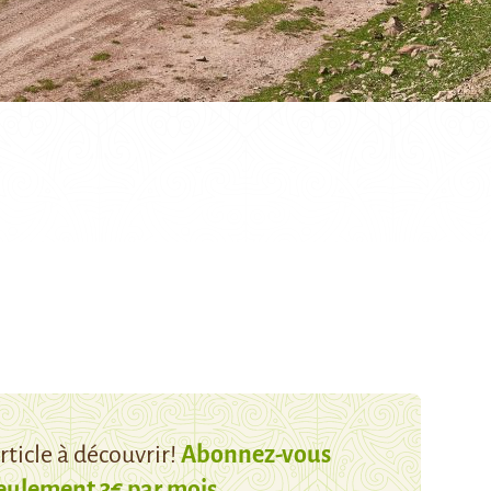
ticle à découvrir!
Abonnez-vous
eulement 3€ par mois