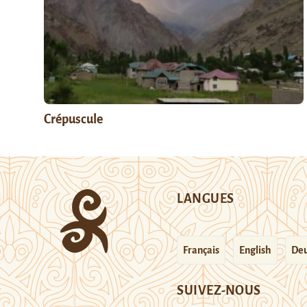
Crépuscule
LANGUES
Français
English
Deu
SUIVEZ-NOUS