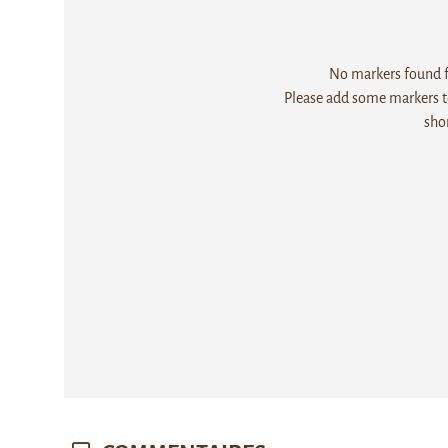
No markers found fo
Please add some markers to
sho