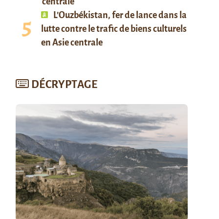
centrale
L’Ouzbékistan, fer de lance dans la
lutte contre le trafic de biens culturels
en Asie centrale
DÉCRYPTAGE