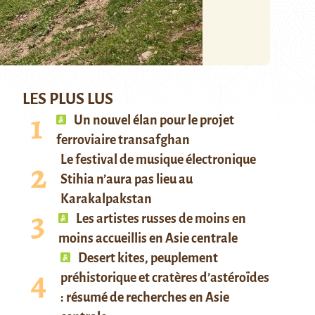
LES PLUS LUS
Un nouvel élan pour le projet
ferroviaire transafghan
Le festival de musique électronique
Stihia n’aura pas lieu au
Karakalpakstan
Les artistes russes de moins en
moins accueillis en Asie centrale
Desert kites, peuplement
préhistorique et cratères d’astéroïdes
: résumé de recherches en Asie