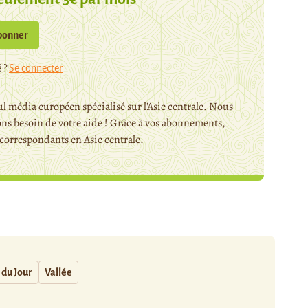
bonner
 ?
Se connecter
l média européen spécialisé sur l'Asie centrale. Nous
ns besoin de votre aide ! Grâce à vos abonnements,
orrespondants en Asie centrale.
 du Jour
Vallée