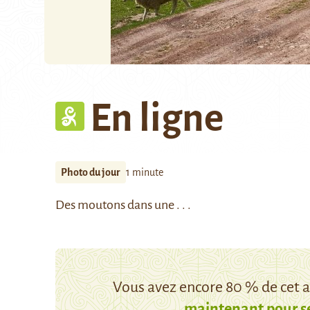
En ligne
Photo du jour
1 minute
Des moutons dans une . . .
Vous avez encore 80 % de cet ar
maintenant pour s