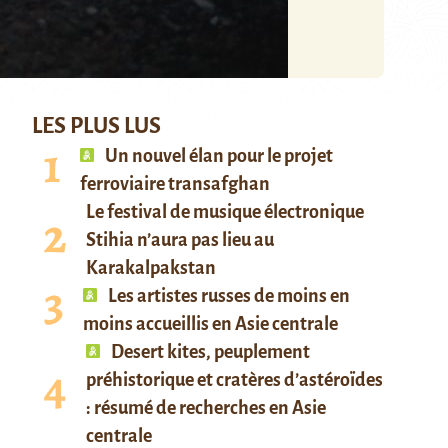
LES PLUS LUS
Un nouvel élan pour le projet
ferroviaire transafghan
Le festival de musique électronique
Stihia n’aura pas lieu au
Karakalpakstan
Les artistes russes de moins en
moins accueillis en Asie centrale
Desert kites, peuplement
préhistorique et cratères d’astéroïdes
: résumé de recherches en Asie
centrale