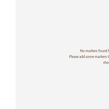
No markers found fo
Please add some markers to
sho