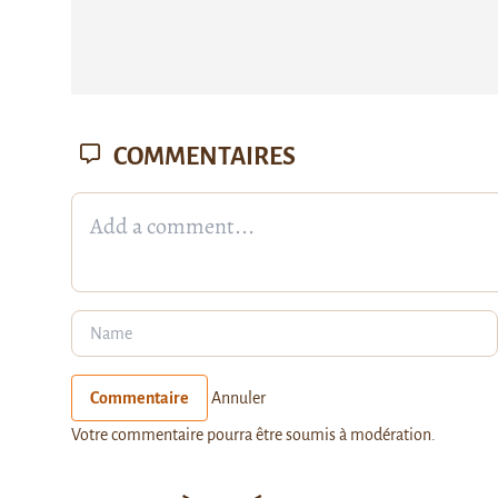
COMMENTAIRES
Commentaire
Annuler
Votre commentaire pourra être soumis à modération.