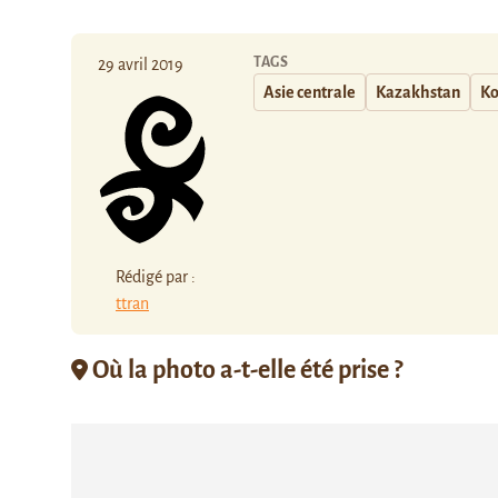
TAGS
29 avril 2019
Asie centrale
Kazakhstan
Ko
Rédigé par :
ttran
Où la photo a-t-elle été prise ?