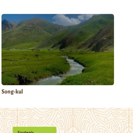
Song-kul
Soutenir