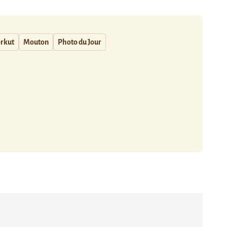
rkut
Mouton
Photo du Jour