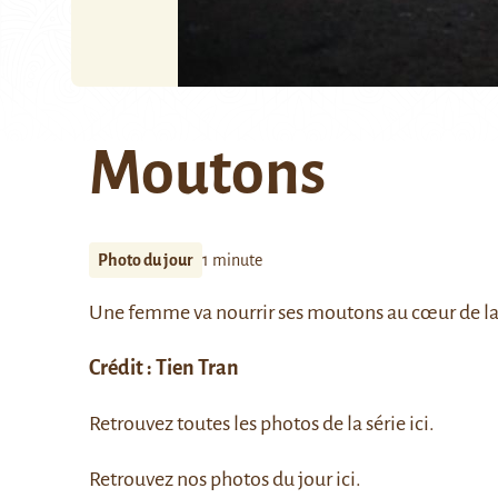
Moutons
Photo du jour
1 minute
Une femme va nourrir ses moutons au cœur de la 
Crédit :
Tien Tran
Retrouvez toutes les photos de la série
ici
.
Retrouvez nos photos du jour
ici
.