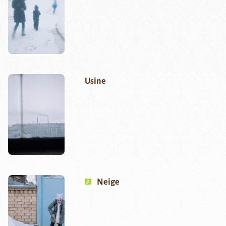
Usine
Neige