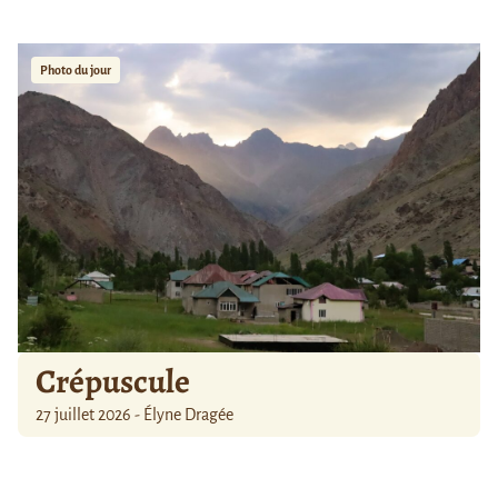
Photo du jour
Crépuscule
27 juillet 2026 - Élyne Dragée