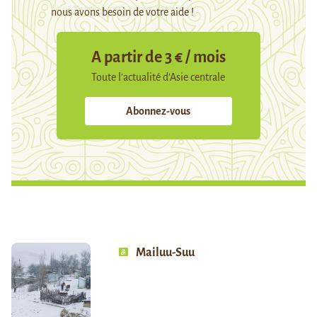
nous avons besoin de votre aide !
A partir de 3 € / mois
Toute l’actualité d’Asie centrale
Abonnez-vous
Mailuu-Suu