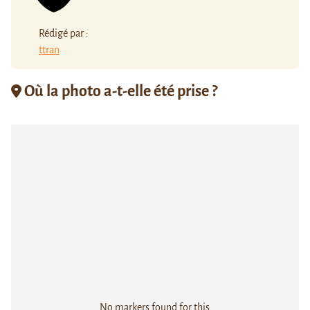
Rédigé par :
ttran
Où la photo a-t-elle été prise ?
No markers found for this