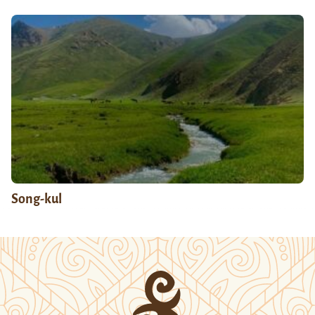
Song-kul