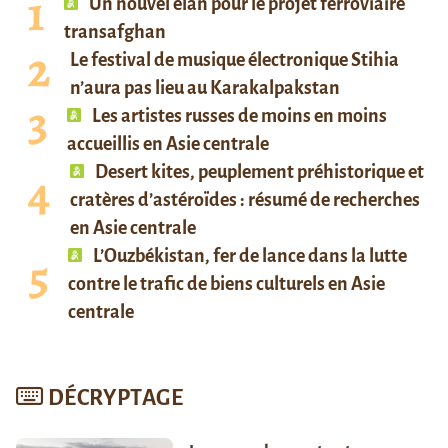
Un nouvel élan pour le projet ferroviaire
transafghan
Le festival de musique électronique Stihia
n’aura pas lieu au Karakalpakstan
Les artistes russes de moins en moins
accueillis en Asie centrale
Desert kites, peuplement préhistorique et
cratères d’astéroïdes : résumé de recherches
en Asie centrale
L’Ouzbékistan, fer de lance dans la lutte
contre le trafic de biens culturels en Asie
centrale
DÉCRYPTAGE