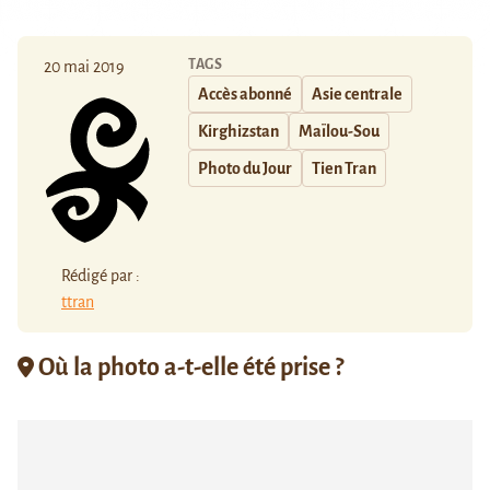
TAGS
20 mai 2019
Accès abonné
Asie centrale
Kirghizstan
Maïlou-Sou
Photo du Jour
Tien Tran
Rédigé par :
ttran
Où la photo a-t-elle été prise ?