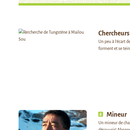
Chercheurs
Un peu à l’écart 
forment et se tei
Mineur
Un mineur de char
découvrir! Abonn