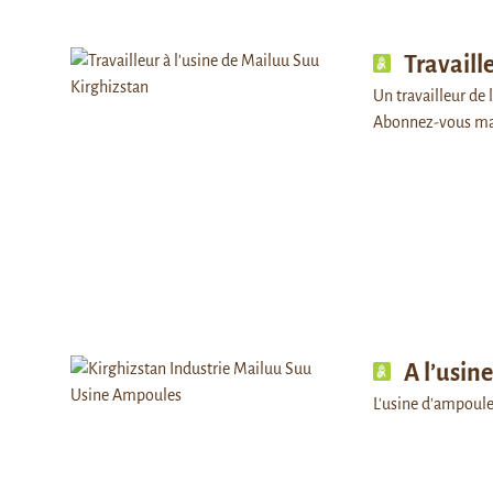
Travaill
Un travailleur de l
Abonnez-vous ma
A l’usin
L'usine d'ampoul