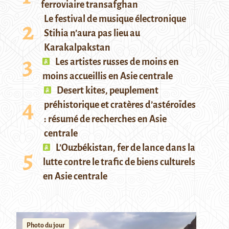
ferroviaire transafghan
Le festival de musique électronique
Stihia n’aura pas lieu au
Karakalpakstan
Les artistes russes de moins en
moins accueillis en Asie centrale
Desert kites, peuplement
préhistorique et cratères d’astéroïdes
: résumé de recherches en Asie
centrale
L’Ouzbékistan, fer de lance dans la
lutte contre le trafic de biens culturels
en Asie centrale
Photo du jour