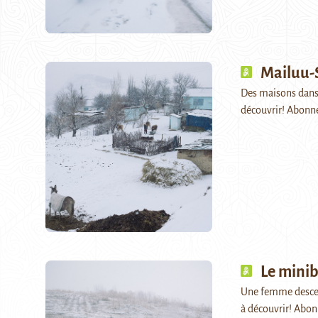
Mailuu-
Des maisons dans l
découvrir! Abonn
Le mini
Une femme descend
à découvrir! Abo