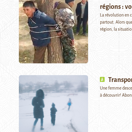
régions : v
La révolution en 
partout. Alors qu
région, la situati
Transpo
Une femme descend
à découvrir! Abo