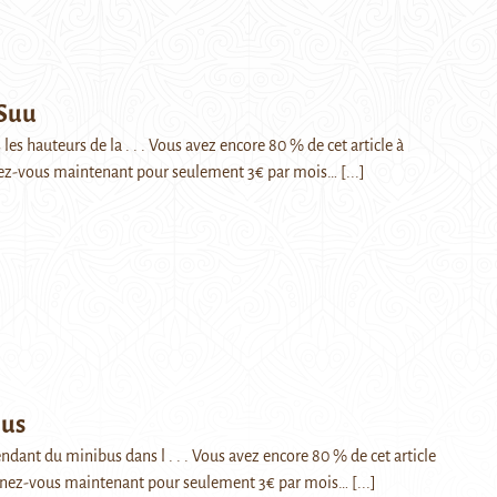
Suu
es hauteurs de la . . . Vous avez encore 80 % de cet article à
ez-vous maintenant pour seulement 3€ par mois…
[...]
bus
ant du minibus dans l . . . Vous avez encore 80 % de cet article
nnez-vous maintenant pour seulement 3€ par mois…
[...]