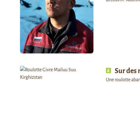
Sur des 
Une roulotte aba