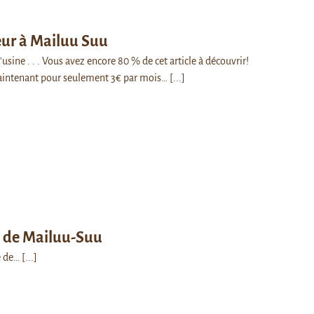
eur à Mailuu Suu
'usine . . . Vous avez encore 80 % de cet article à découvrir!
intenant pour seulement 3€ par mois…
[...]
e de Mailuu-Suu
e de…
[...]