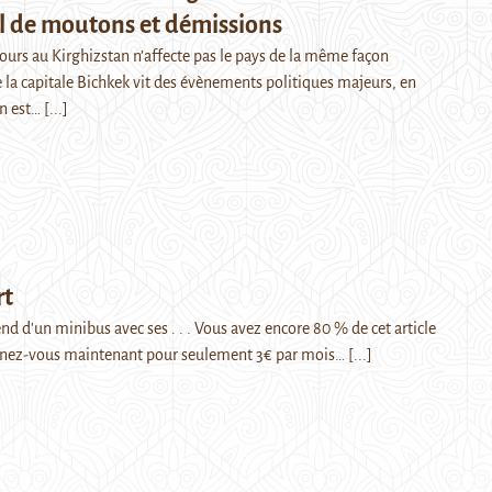
ol de moutons et démissions
cours au Kirghizstan n’affecte pas le pays de la même façon
e la capitale Bichkek vit des évènements politiques majeurs, en
on est…
[...]
rt
 d'un minibus avec ses . . . Vous avez encore 80 % de cet article
nnez-vous maintenant pour seulement 3€ par mois…
[...]