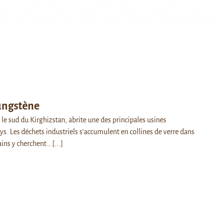
ungstène
le sud du Kirghizstan, abrite une des principales usines
s. Les déchets industriels s’accumulent en collines de verre dans
tains y cherchent…
[...]