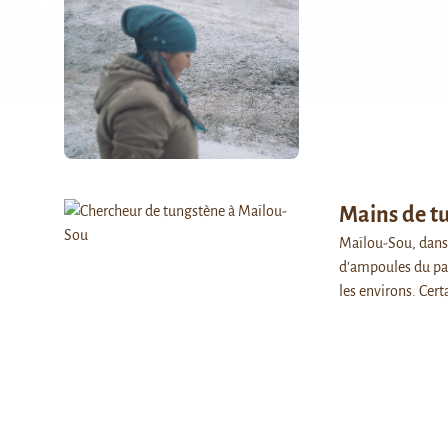
Mains de t
Maïlou-Sou, dans 
d’ampoules du pay
les environs. Cer