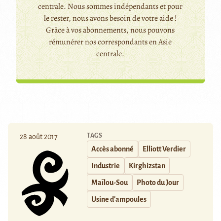
centrale. Nous sommes indépendants et pour
le rester, nous avons besoin de votre aide !
Grâce à vos abonnements, nous pouvons
rémunérer nos correspondants en Asie
centrale.
TAGS
28 août 2017
Accès abonné
Elliott Verdier
Industrie
Kirghizstan
Maïlou-Sou
Photo du Jour
Usine d'ampoules