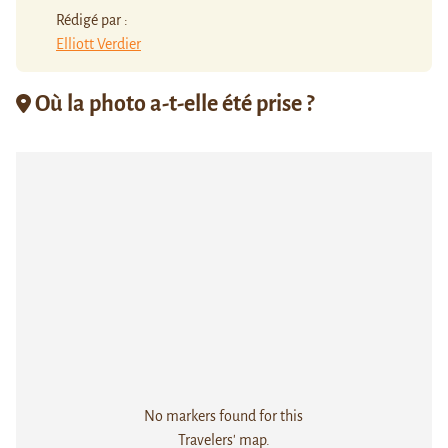
Rédigé par :
Elliott Verdier
Où la photo a-t-elle été prise ?
No markers found for this
Travelers' map.