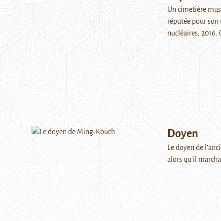
Un cimetière musu
réputée pour son u
nucléaires, 2016.
Doyen
Le doyen de l’anc
alors qu’il marcha