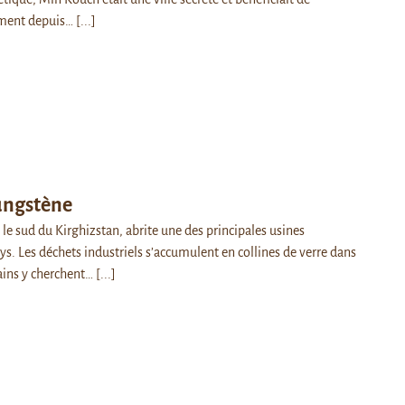
tement depuis…
[...]
ungstène
le sud du Kirghizstan, abrite une des principales usines
s. Les déchets industriels s’accumulent en collines de verre dans
tains y cherchent…
[...]