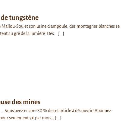
 de tungstène
de Maïlou-Sou et son usine d’ampoule, des montagnes blanches se
ntent au gré de la lumière. Des…
[...]
euse des mines
. . Vous avez encore 80 % de cet article à découvrir! Abonnez-
pour seulement 3€ par mois…
[...]