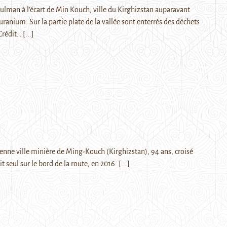
lman à l’écart de Min Kouch, ville du Kirghizstan auparavant
ranium. Sur la partie plate de la vallée sont enterrés des déchets
 Crédit…
[...]
ienne ville minière de Ming-Kouch (Kirghizstan), 94 ans, croisé
it seul sur le bord de la route, en 2016.
[...]