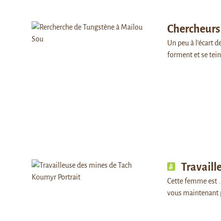
Chercheurs
Un peu à l’écart 
forment et se tei
Travaill
Cette femme est . 
vous maintenant 