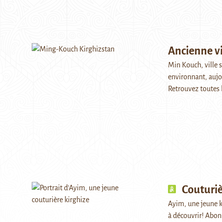
Ancienne vi
Min Kouch, ville 
environnant, aujo
Retrouvez toutes 
Couturi
Ayim, une jeune ki
à découvrir! Abo