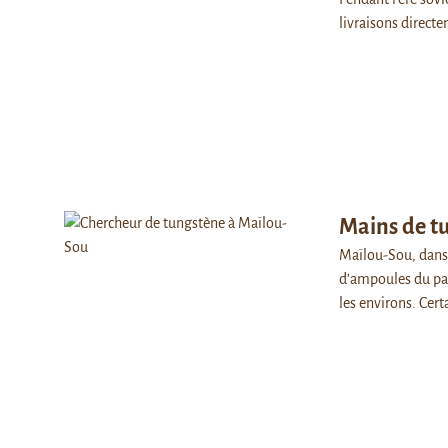
livraisons direc
Mains de t
Maïlou-Sou, dans 
d’ampoules du pay
les environs. Cer