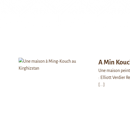
A Min Kouc
Une maison peinte
: Elliott Verdier 
[...]