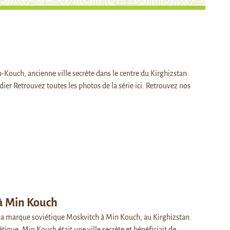
-Kouch, ancienne ville secrète dans le centre du Kirghizstan.
erdier Retrouvez toutes les photos de la série ici. Retrouvez nos
à Min Kouch
la marque soviétique Moskvitch à Min Kouch, au Kirghizstan.
étique, Min Kouch était une ville secrète et bénéficiait de