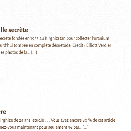
lle secrète
secrète fondée en 1953 au Kirghizstan pour collecter l’uranium
urd’hui tombée en complète désuétude. Crédit : Elliott Verdier
les photos de la…
[...]
ère
rghize de 24 ans, étudie . . . Vous avez encore 80 % de cet article
nnez-vous maintenant pour seulement 3€ par…
[...]