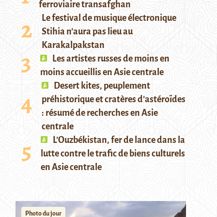
ferroviaire transafghan
Le festival de musique électronique
Stihia n’aura pas lieu au
Karakalpakstan
Les artistes russes de moins en
moins accueillis en Asie centrale
Desert kites, peuplement
préhistorique et cratères d’astéroïdes
: résumé de recherches en Asie
centrale
L’Ouzbékistan, fer de lance dans la
lutte contre le trafic de biens culturels
en Asie centrale
Photo du jour