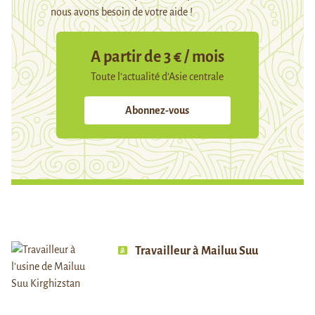
nous avons besoin de votre aide !
A partir de 3 € / mois
Toute l’actualité d’Asie centrale
Abonnez-vous
Travailleur à Mailuu Suu