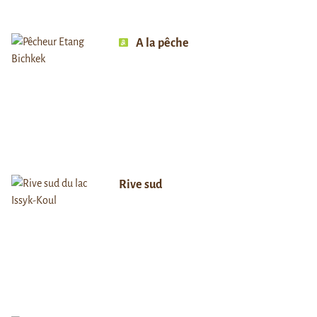
A la pêche
Rive sud