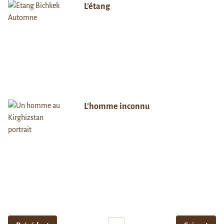
L’étang
L’homme inconnu