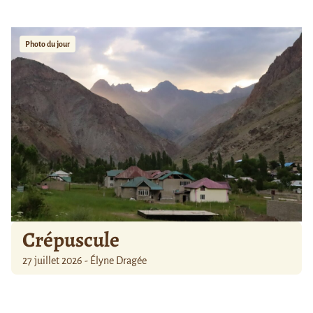
Photo du jour
Crépuscule
27 juillet 2026 - Élyne Dragée