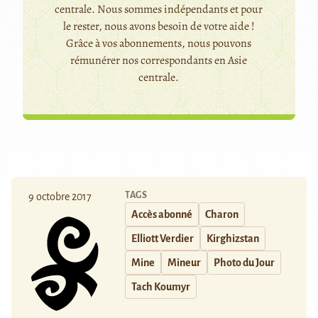
centrale. Nous sommes indépendants et pour
le rester, nous avons besoin de votre aide !
Grâce à vos abonnements, nous pouvons
rémunérer nos correspondants en Asie
centrale.
TAGS
9 octobre 2017
Accès abonné
Charon
Elliott Verdier
Kirghizstan
Mine
Mineur
Photo du Jour
Tach Koumyr