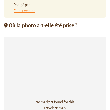
Rédigé par :
Elliott Verdier
Où la photo a-t-elle été prise ?
No markers found for this
Travelers' map.