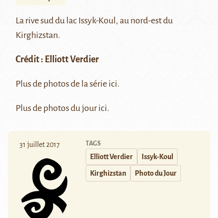
La rive sud du lac Issyk-Koul, au nord-est du
Kirghizstan.
Crédit :
Elliott Verdier
Plus de photos de la série
ici
.
Plus de photos du jour
ici
.
TAGS
31 juillet 2017
Elliott Verdier
Issyk-Koul
Kirghizstan
Photo du Jour