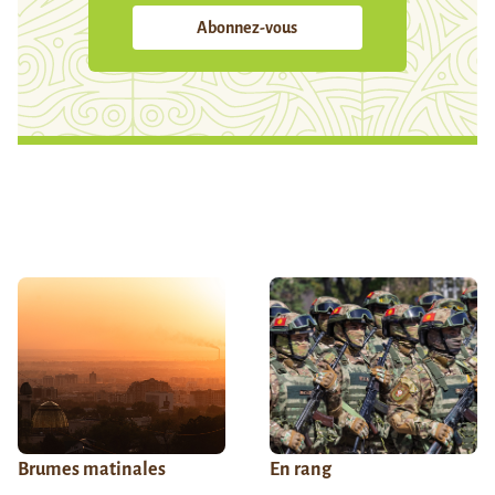
Abonnez-vous
Brumes matinales
En rang