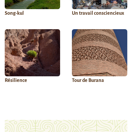
Song-kul
Un travail consciencieux
Résilience
Tour de Burana