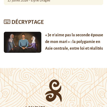
27 juillet 2026 - Élyne Dragée
DÉCRYPTAGE
« Je n’aime pas la seconde épouse
de mon mari » : la polygamie en
Asie centrale, entre loi et réalités