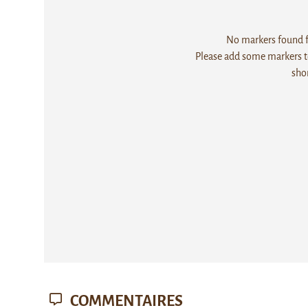
No markers found fo
Please add some markers to
sho
COMMENTAIRES