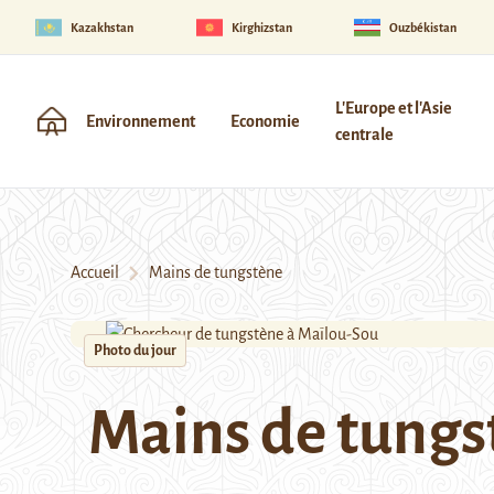
Kazakhstan
Kirghizstan
Ouzbékistan
L'Europe et l'Asie
Environnement
Economie
centrale
Accueil
Mains de tungstène
Photo du jour
Mains de tungs