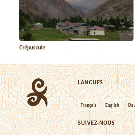
Crépuscule
LANGUES
Français
English
Deu
SUIVEZ-NOUS