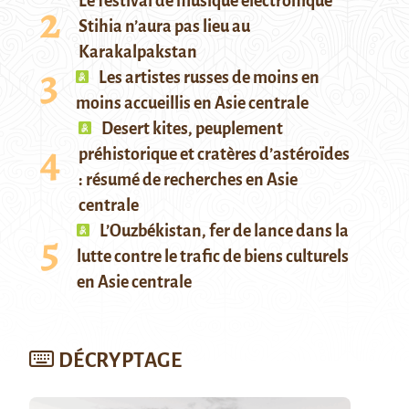
Le festival de musique électronique
Stihia n’aura pas lieu au
Karakalpakstan
Les artistes russes de moins en
moins accueillis en Asie centrale
Desert kites, peuplement
préhistorique et cratères d’astéroïdes
: résumé de recherches en Asie
centrale
L’Ouzbékistan, fer de lance dans la
lutte contre le trafic de biens culturels
en Asie centrale
DÉCRYPTAGE