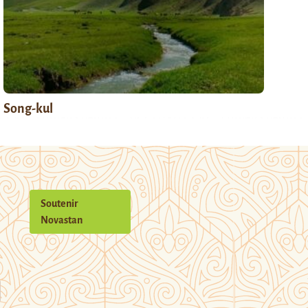
Song-kul
Soutenir
Novastan