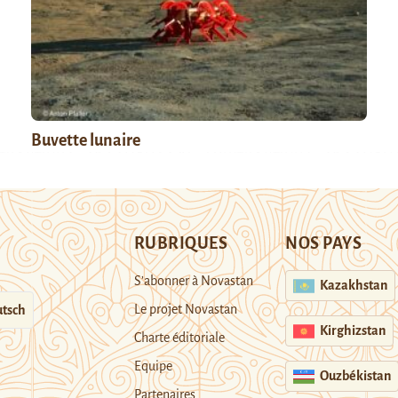
Buvette lunaire
RUBRIQUES
NOS PAYS
S’abonner à Novastan
Kazakhstan
Le projet Novastan
tsch
Kirghizstan
Charte éditoriale
Equipe
Ouzbékistan
Partenaires