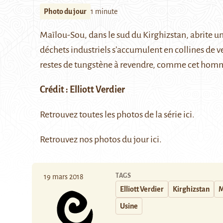
Photo du jour
1 minute
Maïlou-Sou
, dans le sud du Kirghizstan, abrite 
déchets industriels s’accumulent en collines de v
restes de tungstène à revendre, comme cet hom
Crédit :
Elliott Verdier
Retrouvez toutes les photos de la série
ici.
Retrouvez nos photos du jour
ici
.
TAGS
19 mars 2018
Elliott Verdier
Kirghizstan
M
Usine