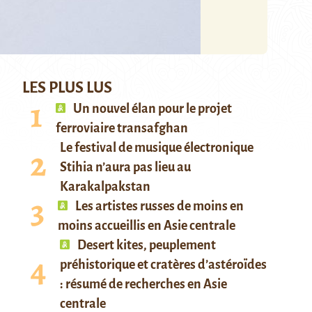
LES PLUS LUS
Un nouvel élan pour le projet
ferroviaire transafghan
Le festival de musique électronique
Stihia n’aura pas lieu au
Karakalpakstan
Les artistes russes de moins en
moins accueillis en Asie centrale
Desert kites, peuplement
préhistorique et cratères d’astéroïdes
: résumé de recherches en Asie
centrale