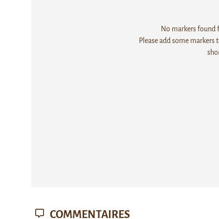
No markers found fo
Please add some markers to
sho
COMMENTAIRES