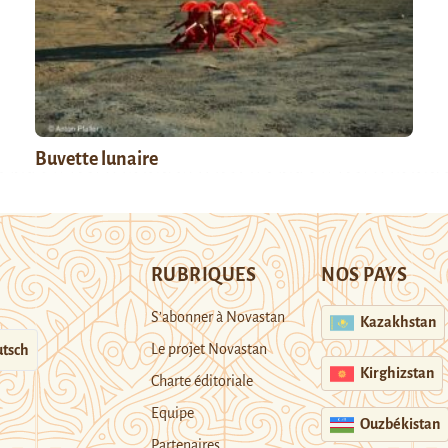
Buvette lunaire
RUBRIQUES
NOS PAYS
S’abonner à Novastan
Kazakhstan
Le projet Novastan
tsch
Kirghizstan
Charte éditoriale
Equipe
Ouzbékistan
Partenaires