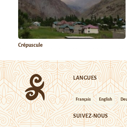
Crépuscule
LANGUES
Français
English
Deu
SUIVEZ-NOUS