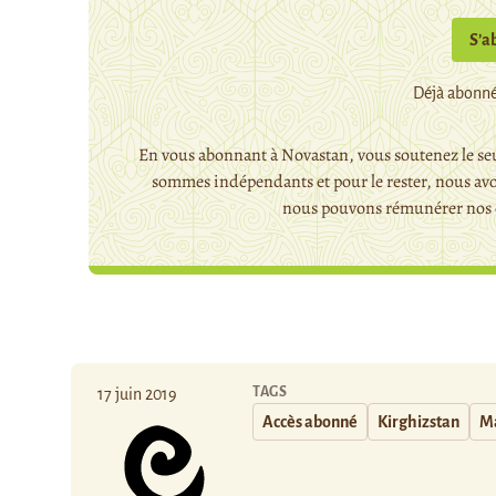
S’a
Déjà abonné
En vous abonnant à Novastan, vous soutenez le seu
sommes indépendants et pour le rester, nous avo
nous pouvons rémunérer nos c
TAGS
17 juin 2019
Accès abonné
Kirghizstan
Ma