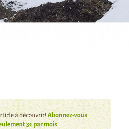
ticle à découvrir!
Abonnez-vous
eulement 3€ par mois