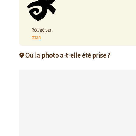
Rédigé par :
ttran
Où la photo a-t-elle été prise ?