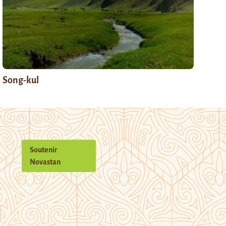
Song-kul
Soutenir
Novastan