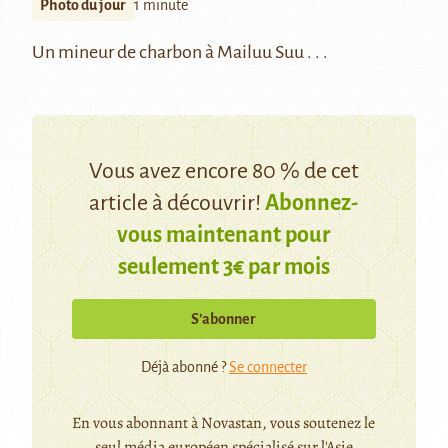
Photo du jour
1 minute
Un mineur de charbon à Mailuu Suu . . .
Vous avez encore 80 % de cet
article à découvrir!
Abonnez-
vous maintenant pour
seulement 3€ par mois
S’abonner
Déjà abonné ?
Se connecter
En vous abonnant à Novastan, vous soutenez le
seul média européen spécialisé sur l'Asie