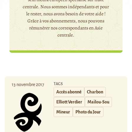
centrale. Nous sommes indépendants et pour
le rester, nous avons besoin de votre aide !
Grâce à vos abonnements, nous pouvons
rémunérer nos correspondants en Asie
centrale.
TAGS
13 novembre 2017
Accès abonné
Charbon
Elliott Verdier
Maïlou-Sou
Mineur
Photo du Jour