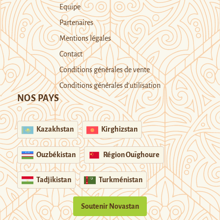
Equipe
Partenaires
Mentions légales
Contact
Conditions générales de vente
Conditions générales d’utilisation
NOS PAYS
Kazakhstan
Kirghizstan
Ouzbékistan
Région Ouïghoure
Tadjikistan
Turkménistan
Soutenir Novastan