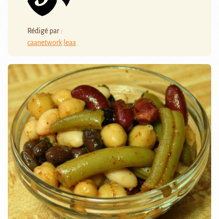
Rédigé par :
caanetwork
leaa