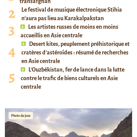
transafghan
Le festival de musique électronique Stihia
n’aura pas lieu au Karakalpakstan
Les artistes russes de moins en moins
accueillis en Asie centrale
Desert kites, peuplement préhistorique et
cratères d’astéroïdes : résumé de recherches
en Asie centrale
L’Ouzbékistan, fer de lance dans la lutte
contre le trafic de biens culturels en Asie
centrale
Photo du jour