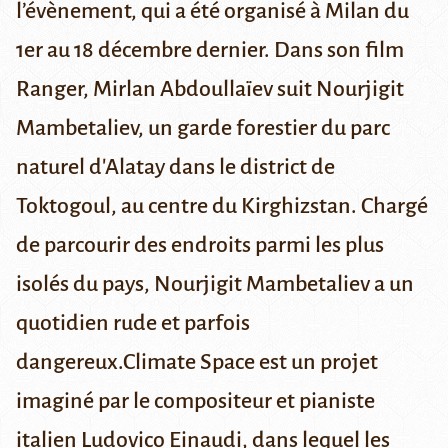
l’évènement, qui a été organisé à Milan du
1er au 18 décembre dernier. Dans son film
Ranger, Mirlan Abdoullaïev suit Nourjigit
Mambetaliev, un garde forestier du
parc
naturel d'Alatay
dans le district de
Toktogoul, au centre du Kirghizstan. Chargé
de parcourir des endroits parmi les plus
isolés du pays, Nourjigit Mambetaliev a un
quotidien rude et parfois
dangereux.Climate Space est un projet
imaginé par le compositeur et pianiste
italien
Ludovico Einaudi
, dans lequel les