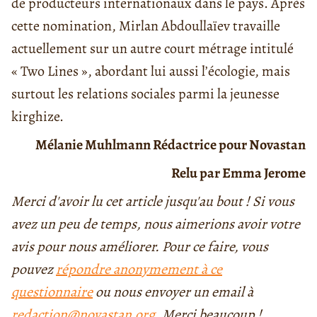
de producteurs internationaux dans le pays.
Après
cette nomination, Mirlan Abdoullaïev travaille
actuellement sur un autre court métrage intitulé
« Two Lines », abordant lui aussi l’écologie, mais
surtout les relations sociales parmi la jeunesse
kirghize.
Mélanie Muhlmann
Rédactrice pour Novastan
Relu par Emma Jerome
Merci d'avoir lu cet article jusqu'au bout ! Si vous
avez un peu de temps, nous aimerions avoir votre
avis pour nous améliorer. Pour ce faire, vous
pouvez
répondre anonymement à ce
questionnaire
ou nous envoyer un email à
redaction@novastan.org
. Merci beaucoup !