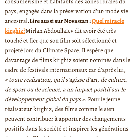
consumérisme et habitants des zones rurales du
pays, engagés dans la préservation d’un mode vie
ancestral.
Lire aussi sur Novastan :
Quel miracle
kirghiz?
Mirlan Abdoullaïev dit avoir été très
touché et fier que son film soit sélectionné et
projeté lors du Climate Space. Il espère que
davantage de films kirghiz soient nominés dans le
cadre de festivals internationaux car d’après lui,
« toute réalisation, qu’il s’agisse d’art, de culture,
de sport ou de science, a un impact positif sur le
développement global du pays »
.
Pour le jeune
réalisateur kirghiz, des films comme le sien
peuvent contribuer à apporter des changements
positifs dans la société et inspirer les générations