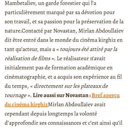
Mambetaliev, un garde forestier qui l’a
particulièrement marqué par sa dévotion pour
son travail, et sa passion pour la préservation de la
nature.
Contacté par Novastan, Mirlan Abdoullaïev
dit être entré dans le monde du cinéma kirghiz en
tant qu’acteur, mais a
« toujours été attiré par la
réalisation de films »
. Le réalisateur n’avait
initialement pas de formation académique en
cinématographie, et a acquis son expérience au fil
du temps,
« directement sur les plateaux de
tournage »
.
Lire aussi sur Novastan :
Bref aperçu
du cinéma kirghiz
Mirlan Abdoullaïev avait
cependant depuis longtemps la volonté
d’approfondir ses connaissances et c’est ainsi qu’il