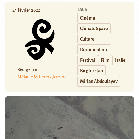
TAGS
23 février 2022
Cinéma
Climate Space
Culture
Documentaire
Festival
Film
Italie
Rédigé par :
Kirghizstan
Mélanie M
Emma Jerome
Mirlan Abdoulayev