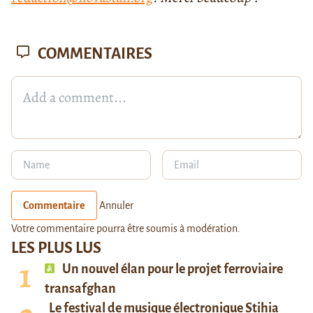
COMMENTAIRES
Commentaire
Annuler
Votre commentaire pourra être soumis à modération.
LES PLUS LUS
Un nouvel élan pour le projet ferroviaire
transafghan
Le festival de musique électronique Stihia