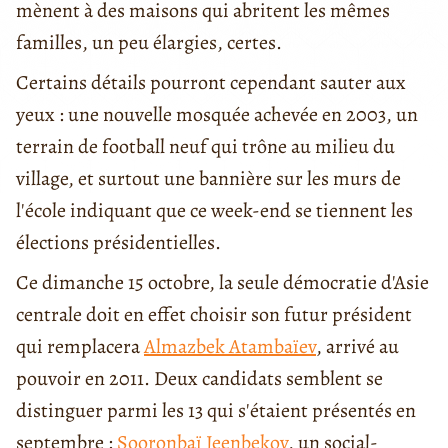
mènent à des maisons qui abritent les mêmes
familles, un peu élargies, certes.
Certains détails pourront cependant sauter aux
yeux : une nouvelle mosquée achevée en 2003, un
terrain de football neuf qui trône au milieu du
village, et surtout une bannière sur les murs de
l'école indiquant que ce week-end se tiennent les
élections présidentielles.
Ce dimanche 15 octobre, la seule démocratie d'Asie
centrale doit en effet choisir son futur président
qui remplacera
Almazbek Atambaïev
, arrivé au
pouvoir en 2011. Deux candidats semblent se
distinguer parmi les 13 qui s'étaient présentés en
septembre :
Sooronbaï Jeenbekov
, un social-