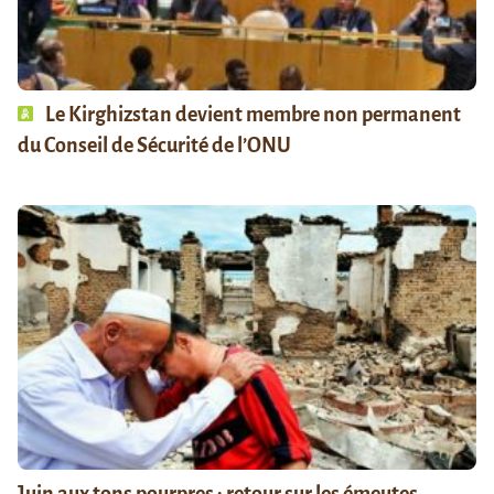
Le Kirghizstan devient membre non permanent
du Conseil de Sécurité de l’ONU
Juin aux tons pourpres : retour sur les émeutes