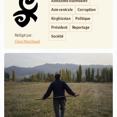
Almazbek Atambaïev
Asie centrale
Corruption
Kirghizstan
Politique
Président
Reportage
Rédigé par :
Société
Clara Marchaud