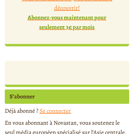
découvrir!
Abonnez-vous maintenant pour
seulement 3€ par mois
S’abonner
Déjà abonné ?
Se connecter
En vous abonnant à Novastan, vous soutenez le
seul média européen spécialisé sur l'Asie centrale.