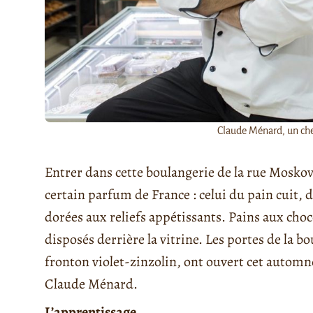
Claude Ménard, un chef
Entrer dans cette boulangerie de la rue Moskov
certain parfum de France : celui du pain cuit, 
dorées aux reliefs appétissants. Pains aux choco
disposés derrière la vitrine. Les portes de la b
fronton violet-zinzolin, ont ouvert cet automne
Claude Ménard.
L’apprentissage…