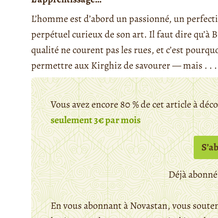
L’homme est d’abord un passionné, un perfection
perpétuel curieux de son art. Il faut dire qu’à B
qualité ne courent pas les rues, et c’est pourqu
permettre aux Kirghiz de savourer — mais . . .
Vous avez encore 80 % de cet article à déc
seulement 3€ par mois
S’a
Déjà abonné
En vous abonnant à Novastan, vous souten