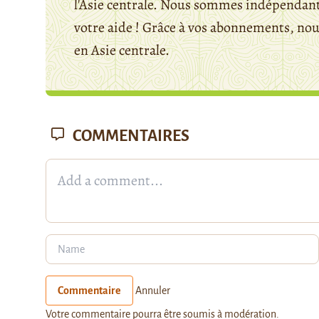
l'Asie centrale. Nous sommes indépendants
votre aide ! Grâce à vos abonnements, n
en Asie centrale.
COMMENTAIRES
Commentaire
Annuler
Votre commentaire pourra être soumis à modération.