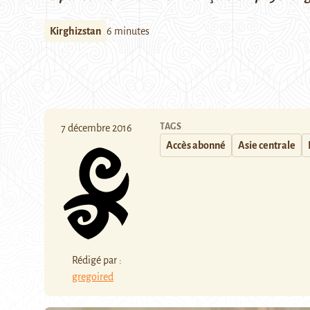
Kirghizstan
6 minutes
TAGS
7 décembre 2016
Accès abonné
Asie centrale
Rédigé par :
gregoired