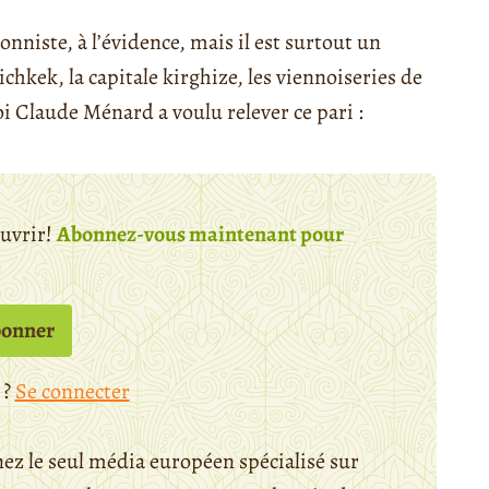
niste, à l’évidence, mais il est surtout un
ichkek, la capitale kirghize, les viennoiseries de
oi Claude Ménard a voulu relever ce pari :
ouvrir!
Abonnez-vous maintenant pour
bonner
 ?
Se connecter
ez le seul média européen spécialisé sur