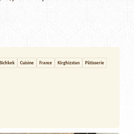
Bichkek
Cuisine
France
Kirghizstan
Pâtisserie