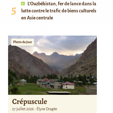
L’Ouzbékistan, fer de lance dans la
lutte contre le trafic de biens culturels
en Asie centrale
Photo du jour
Crépuscule
27 juillet 2026 - Élyne Dragée