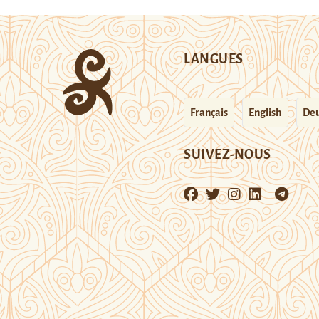
LANGUES
Français
English
Deu
SUIVEZ-NOUS