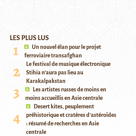
LES PLUS LUS
Un nouvel élan pour le projet
ferroviaire transafghan
Le festival de musique électronique
Stihia n’aura pas lieu au
Karakalpakstan
Les artistes russes de moins en
moins accueillis en Asie centrale
Desert kites, peuplement
préhistorique et cratères d’astéroïdes
: résumé de recherches en Asie
centrale