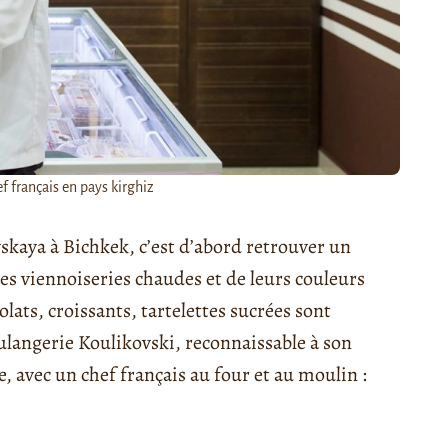
 français en pays kirghiz
skaya à Bichkek, c’est d’abord retrouver un
des viennoiseries chaudes et de leurs couleurs
lats, croissants, tartelettes sucrées sont
oulangerie Koulikovski, reconnaissable à son
, avec un chef français au four et au moulin :