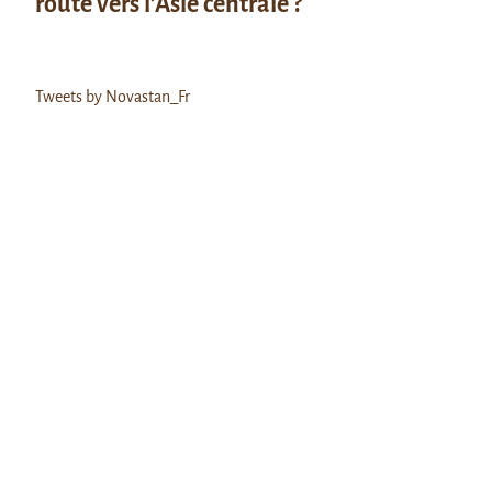
route vers l’Asie centrale ?
Tweets by Novastan_Fr