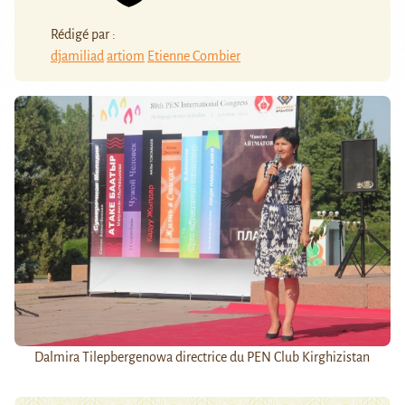
Rédigé par :
djamiliad
artiom
Etienne Combier
Dalmira Tilepbergenowa directrice du PEN Club Kirghizistan