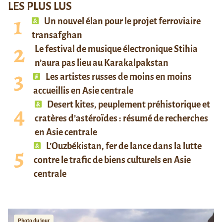
LES PLUS LUS
Un nouvel élan pour le projet ferroviaire
transafghan
Le festival de musique électronique Stihia
n’aura pas lieu au Karakalpakstan
Les artistes russes de moins en moins
accueillis en Asie centrale
Desert kites, peuplement préhistorique et
cratères d’astéroïdes : résumé de recherches
en Asie centrale
L’Ouzbékistan, fer de lance dans la lutte
contre le trafic de biens culturels en Asie
centrale
Photo du jour