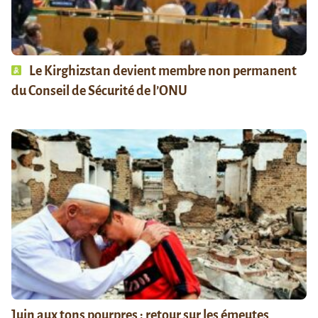
Le Kirghizstan devient membre non permanent
du Conseil de Sécurité de l’ONU
Juin aux tons pourpres : retour sur les émeutes