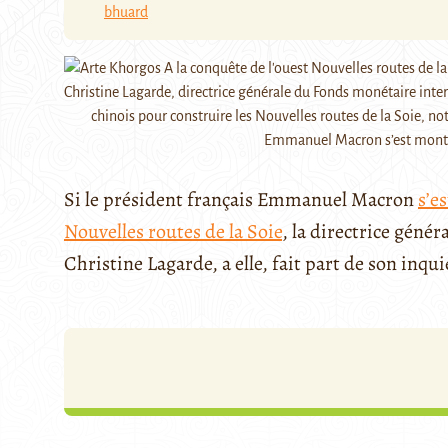
bhuard
Christine Lagarde, directrice générale du Fonds monétaire inter
chinois pour construire les Nouvelles routes de la Soie, no
Emmanuel Macron s’est montr
Si le président français Emmanuel Macron
s’e
Nouvelles routes de la Soie
, la directrice géné
Christine Lagarde, a elle, fait part de son inqu