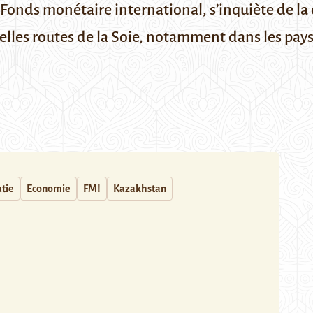
u Fonds monétaire international, s’inquiète de l
velles routes de la Soie, notamment dans les pays
tie
Economie
FMI
Kazakhstan