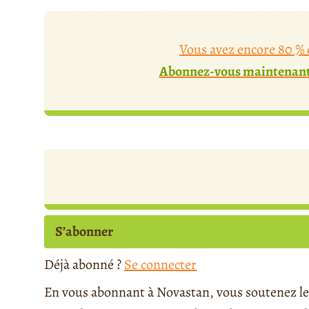
Vous avez encore 80 % d
Abonnez-vous maintenant 
S’abonner
Déjà abonné ?
Se connecter
En vous abonnant à Novastan, vous soutenez le 