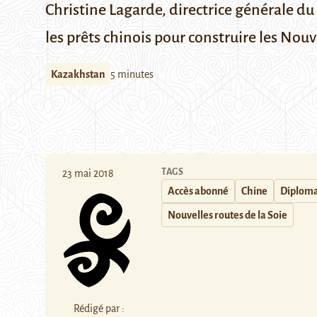
Christine Lagarde, directrice générale d
les prêts chinois pour construire les Nou
Kazakhstan
5 minutes
TAGS
23 mai 2018
Accès abonné
Chine
Diploma
Nouvelles routes de la Soie
Rédigé par :