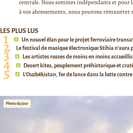
centrale. Nous sommes indépendants et pour le 
à vos abonnements, nous pouvons rémunérer no
LES PLUS LUS
Un nouvel élan pour le projet ferroviaire trans
Le festival de musique électronique Stihia n’aura
Les artistes russes de moins en moins accueillis
Desert kites, peuplement préhistorique et cratè
L’Ouzbékistan, fer de lance dans la lutte contre 
Photo du jour