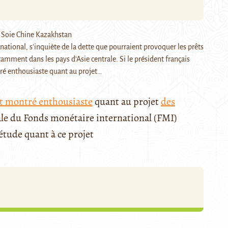
national, s’inquiète de la dette que pourraient provoquer les prêts
tamment dans les pays d’Asie centrale. Si le président français
é enthousiaste quant au projet…
st montré enthousiaste
quant au projet
des
rale du Fonds monétaire international (FMI)
iétude quant à ce projet