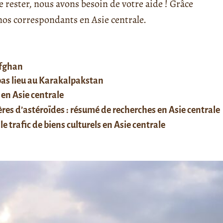
rester, nous avons besoin de votre aide ! Grâce
s correspondants en Asie centrale.
afghan
 pas lieu au Karakalpakstan
 en Asie centrale
res d’astéroïdes : résumé de recherches en Asie centrale
le trafic de biens culturels en Asie centrale