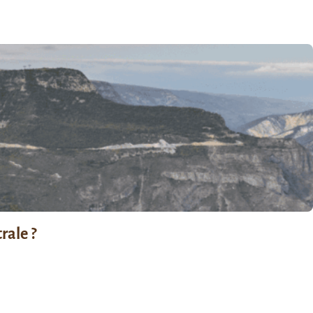
rale ?