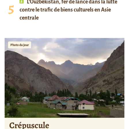
L’Ouzbékistan, fer de lance dans la lutte
contre le trafic de biens culturels en Asie
centrale
Photo du jour
Crépuscule