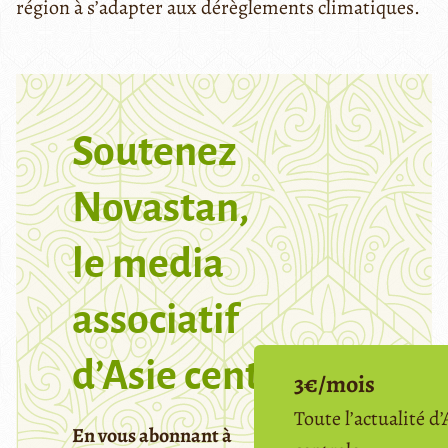
région à s’adapter aux dérèglements climatiques.
Soutenez
Novastan,
le media
associatif
d’Asie centrale
3€/mois
Toute l’actualité d’
En vous abonnant à