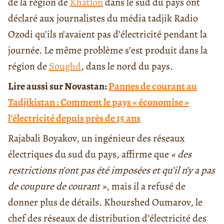
de la région de
Khatlon
dans le sud du pays ont
déclaré aux journalistes du média tadjik Radio
Ozodi qu’ils n’avaient pas d’électricité pendant la
journée. Le même problème s’est produit dans la
région de
Soughd
, dans le nord du pays.
Lire aussi sur Novastan:
Pannes de courant au
Tadjikistan : Comment le pays « économise »
l’électricité depuis près de 15 ans
Rajabali Boyakov, un ingénieur des réseaux
électriques du sud du pays, affirme que
«
des
restrictions n’ont pas été imposées et qu’il n’y a pas
de coupure de courant
»
, mais il a refusé de
donner plus de détails. Khourshed Oumarov, le
chef des réseaux de distribution d’électricité des