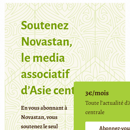
Soutenez
Novastan,
le media
associatif
d’Asie centrale
3€/mois
Toute l’actualité d’
En vous abonnant à
centrale
Novastan, vous
soutenez le seul
Abonnez-vou