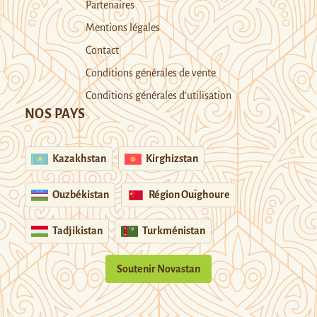
Partenaires
Mentions légales
Contact
Conditions générales de vente
Conditions générales d’utilisation
NOS PAYS
Kazakhstan
Kirghizstan
Ouzbékistan
Région Ouïghoure
Tadjikistan
Turkménistan
Soutenir Novastan