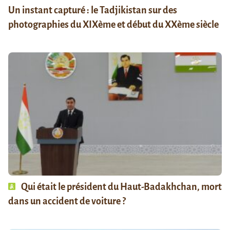
Un instant capturé : le Tadjikistan sur des
photographies du XIXème et début du XXème siècle
Qui était le président du Haut-Badakhchan, mort
dans un accident de voiture ?