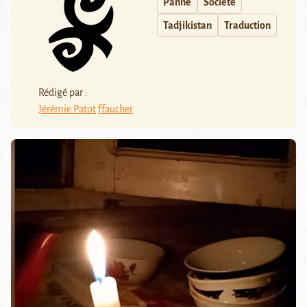
Panne
Société
Tadjikistan
Traduction
Rédigé par :
Jérémie Patot
ffaucher