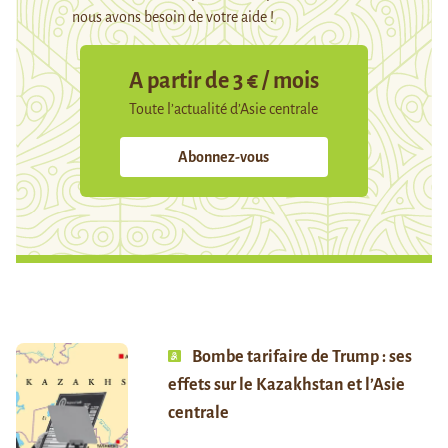
nous avons besoin de votre aide !
A partir de 3 € / mois
Toute l’actualité d’Asie centrale
Abonnez-vous
Bombe tarifaire de Trump : ses
effets sur le Kazakhstan et l’Asie
centrale