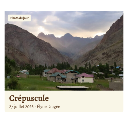
Photo du jour
Crépuscule
27 juillet 2026 - Élyne Dragée