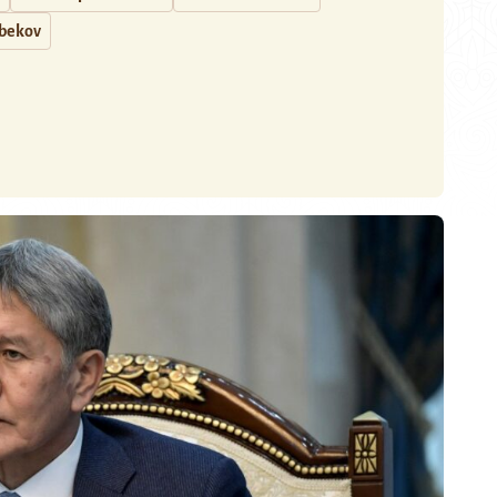
nbekov