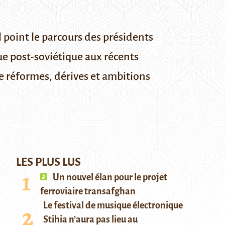
 point le parcours des présidents
ue post-soviétique aux récents
e réformes, dérives et ambitions
LES PLUS LUS
Un nouvel élan pour le projet
ferroviaire transafghan
Le festival de musique électronique
Stihia n’aura pas lieu au