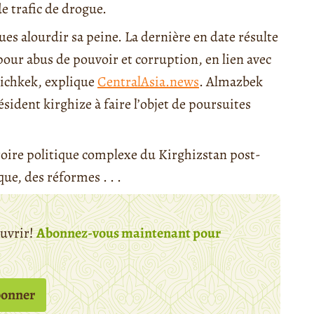
e trafic de drogue.
ues alourdir sa peine. La dernière en date résulte
pour abus de pouvoir et corruption, en lien avec
Bichkek, explique
CentralAsia.news
. Almazbek
sident kirghize à faire l’objet de poursuites
ctoire politique complexe du Kirghizstan post-
ue, des réformes . . .
ouvrir!
Abonnez-vous maintenant pour
bonner