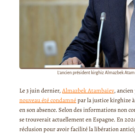
L'ancien président kirghiz Almazbek Atamba
Le 3 juin dernier,
Almazbek Atambaïev
, ancien
nouveau été condamné
par la justice kirghize 
en son absence. Selon des informations non c
se trouverait actuellement en Espagne. En 2020
réclusion pour avoir facilité la libération anti