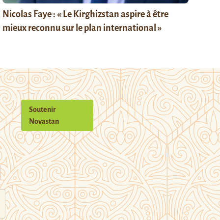
Nicolas Faye : « Le Kirghizstan aspire à être
mieux reconnu sur le plan international »
Soutenir
Novastan