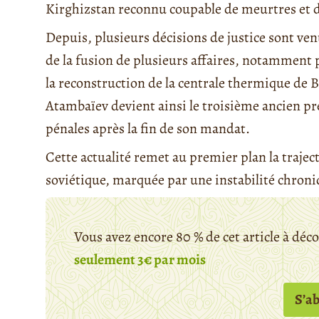
Kirghizstan reconnu coupable de meurtres et d
Depuis, plusieurs décisions de justice sont ven
de la fusion de plusieurs affaires, notamment 
la reconstruction de la centrale thermique de 
Atambaïev devient ainsi le troisième ancien pré
pénales après la fin de son mandat.
Cette actualité remet au premier plan la traje
soviétique, marquée par une instabilité chroniq
Vous avez encore 80 % de cet article à déc
seulement 3€ par mois
S’a