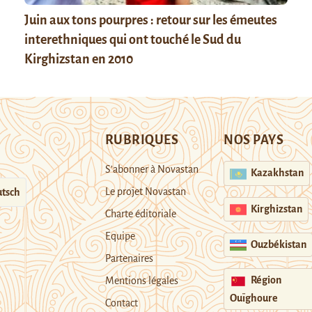
Juin aux tons pourpres : retour sur les émeutes
interethniques qui ont touché le Sud du
Kirghizstan en 2010
RUBRIQUES
NOS PAYS
S’abonner à Novastan
Kazakhstan
Le projet Novastan
tsch
Kirghizstan
Charte éditoriale
Equipe
Ouzbékistan
Partenaires
Région
Mentions légales
Ouïghoure
Contact