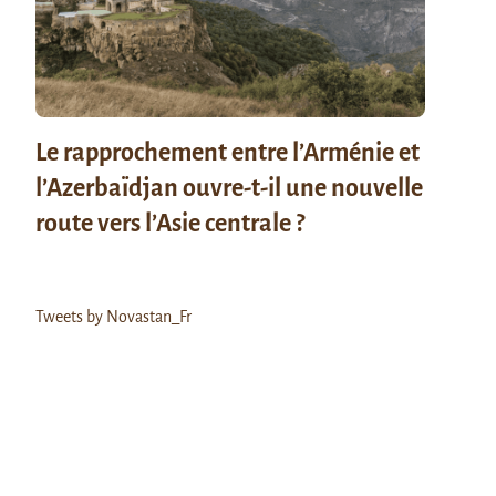
Le rapprochement entre l’Arménie et
l’Azerbaïdjan ouvre-t-il une nouvelle
route vers l’Asie centrale ?
Tweets by Novastan_Fr