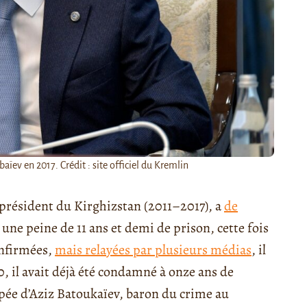
ïev en 2017. Crédit : site officiel du Kremlin
 président du Kirghizstan (2011–2017), a
de
à une peine de 11 ans et demi de prison, cette fois
onfirmées,
mais relayées par plusieurs médias
, il
, il avait déjà été condamné à onze ans de
cipée d’Aziz Batoukaïev, baron du crime au