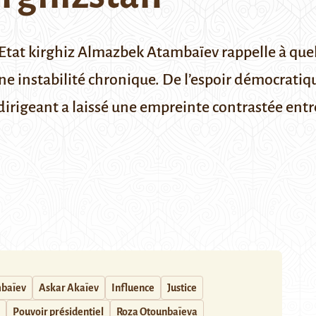
Etat kirghiz Almazbek Atambaïev rappelle à quel
ne instabilité chronique. De l’espoir démocratiq
dirigeant a laissé une empreinte contrastée entr
baïev
Askar Akaïev
Influence
Justice
Pouvoir présidentiel
Roza Otounbaïeva