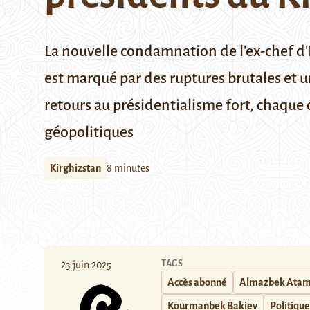
La nouvelle condamnation de l'ex-chef d'
est marqué par des ruptures brutales et u
retours au présidentialisme fort, chaque 
géopolitiques
Kirghizstan
8 minutes
TAGS
23 juin 2025
Accès abonné
Almazbek Atam
Kourmanbek Bakiev
Politique