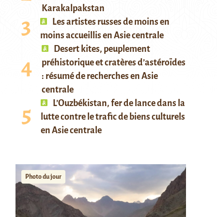
Karakalpakstan
Les artistes russes de moins en
moins accueillis en Asie centrale
Desert kites, peuplement
préhistorique et cratères d’astéroïdes
: résumé de recherches en Asie
centrale
L’Ouzbékistan, fer de lance dans la
lutte contre le trafic de biens culturels
en Asie centrale
Photo du jour