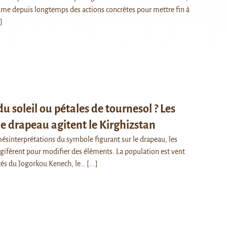
clame depuis longtemps des actions concrètes pour mettre fin à
.]
u soleil ou pétales de tournesol ? Les
le drapeau agitent le Kirghizstan
mésinterprétations du symbole figurant sur le drapeau, les
égifèrent pour modifier des éléments. La population est vent
tés du Jogorkou Kenech, le…
[...]