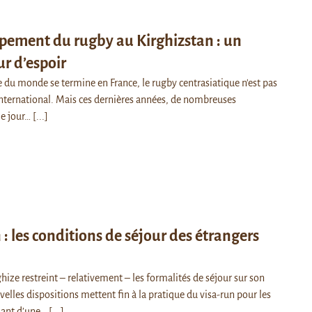
pement du rugby au Kirghizstan : un
ur d’espoir
e du monde se termine en France, le rugby centrasiatique n'est pas
international. Mais ces dernières années, de nombreuses
 le jour…
[...]
 : les conditions de séjour des étrangers
hize restreint – relativement – les formalités de séjour sur son
uvelles dispositions mettent fin à la pratique du visa-run pour les
iant d’une…
[...]