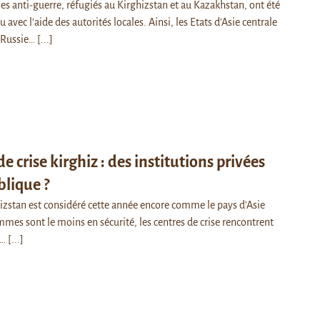
es anti-guerre, réfugiés au Kirghizstan et au Kazakhstan, ont été
avec l’aide des autorités locales. Ainsi, les Etats d’Asie centrale
a Russie…
[...]
e crise kirghiz : des institutions privées
blique ?
hizstan est considéré cette année encore comme le pays d'Asie
mmes sont le moins en sécurité, les centres de crise rencontrent
e…
[...]