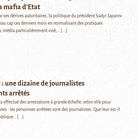
la mafia d’Etat
r ses dérives autoritaires, la politique du président Sadyr Japarov
eau cap ces derniers mois en normalisant des pratiques
p, média particulièrement visé,…
[...]
 : une dizaine de journalistes
ts arrêtés
 a effectué des arrestations à grande échelle, selon elle pour
es : les personnes arrêtées sont des journalistes. Que leur est-il
publique…
[...]