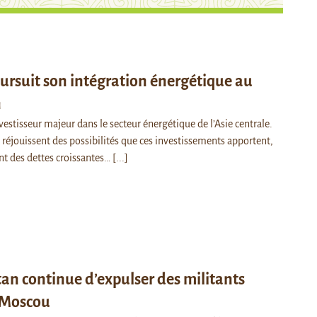
ursuit son intégration énergétique au
n
vestisseur majeur dans le secteur énergétique de l’Asie centrale.
e réjouissent des possibilités que ces investissements apportent,
ant des dettes croissantes…
[...]
tan continue d’expulser des militants
s Moscou