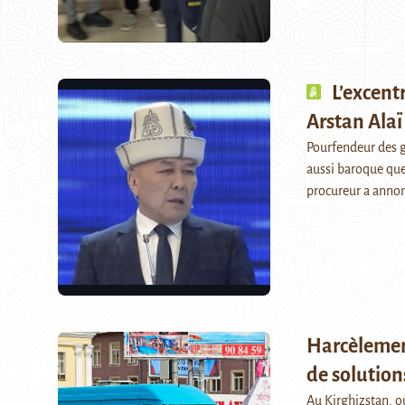
L’excent
Arstan Alaï
Pourfendeur des g
aussi baroque que
procureur a annon
Harcèlement
de solution
Au Kirghizstan, où