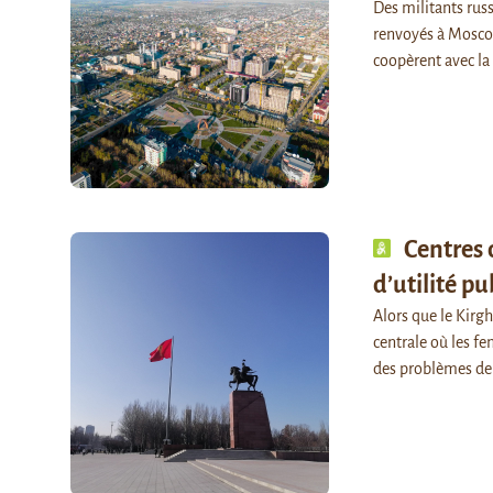
Des militants russ
renvoyés à Moscou 
coopèrent avec l
Centres d
d’utilité pu
Alors que le Kirg
centrale où les fe
des problèmes d