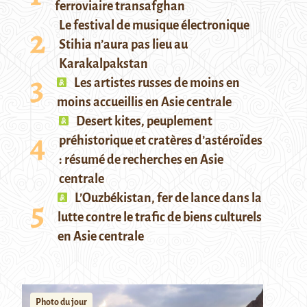
ferroviaire transafghan
Le festival de musique électronique
Stihia n’aura pas lieu au
Karakalpakstan
Les artistes russes de moins en
moins accueillis en Asie centrale
Desert kites, peuplement
préhistorique et cratères d’astéroïdes
: résumé de recherches en Asie
centrale
L’Ouzbékistan, fer de lance dans la
lutte contre le trafic de biens culturels
en Asie centrale
Photo du jour