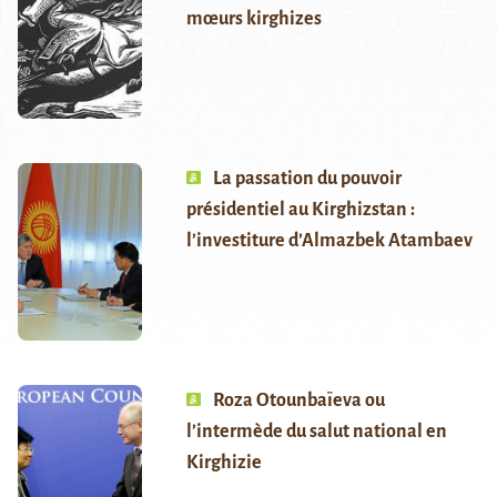
mœurs kirghizes
La passation du pouvoir
présidentiel au Kirghizstan :
l’investiture d’Almazbek Atambaev
Roza Otounbaïeva ou
l’intermède du salut national en
Kirghizie