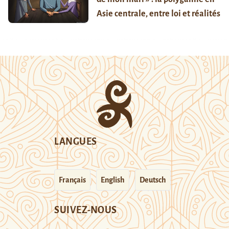
Asie centrale, entre loi et réalités
LANGUES
Français
English
Deutsch
SUIVEZ-NOUS