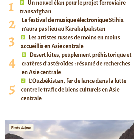
Un nouvel élan pour le projet ferroviaire
transafghan
Le festival de musique électronique Stihia
n’aura pas lieu au Karakalpakstan
Les artistes russes de moins en moins
accueillis en Asie centrale
Desert kites, peuplement préhistorique et
cratères d’astéroïdes : résumé de recherches
en Asie centrale
L’Ouzbékistan, fer de lance dans la lutte
contre le trafic de biens culturels en Asie
centrale
Photo du jour