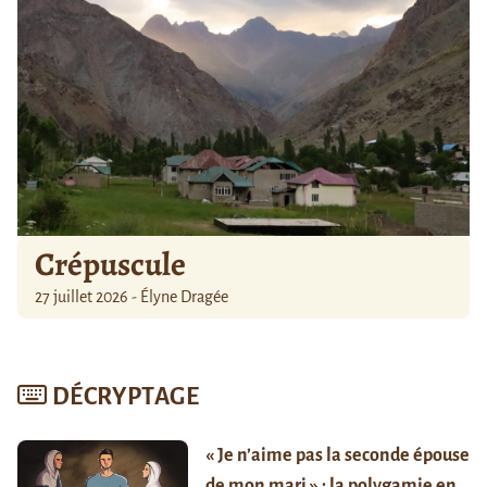
Crépuscule
27 juillet 2026 - Élyne Dragée
DÉCRYPTAGE
« Je n’aime pas la seconde épouse
de mon mari » : la polygamie en