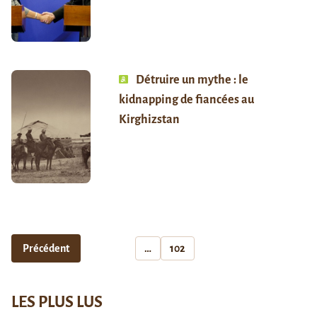
Détruire un mythe : le
kidnapping de fiancées au
Kirghizstan
Précédent
…
102
LES PLUS LUS