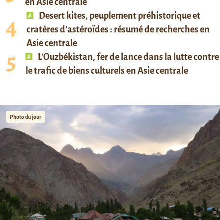
en Asie centrale
Desert kites, peuplement préhistorique et
cratères d’astéroïdes : résumé de recherches en
Asie centrale
L’Ouzbékistan, fer de lance dans la lutte contre
le trafic de biens culturels en Asie centrale
Photo du jour