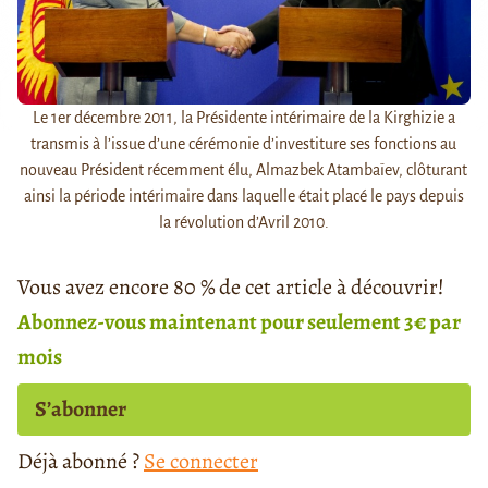
Le 1er décembre 2011, la Présidente intérimaire de la Kirghizie a
transmis à l’issue d’une cérémonie d’investiture ses fonctions au
nouveau Président récemment élu, Almazbek Atambaïev, clôturant
ainsi la période intérimaire dans laquelle était placé le pays depuis
la révolution d’Avril 2010.
Vous avez encore 80 % de cet article à découvrir!
Abonnez-vous maintenant pour seulement 3€ par
mois
S’abonner
Déjà abonné ?
Se connecter