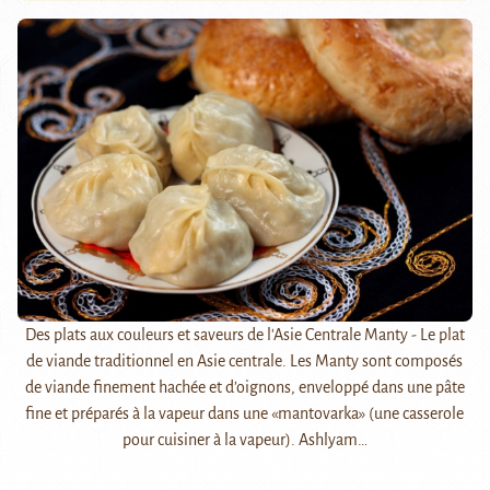
Des plats aux couleurs et saveurs de l'Asie Centrale Manty - Le plat
de viande traditionnel en Asie centrale. Les Manty sont composés
de viande finement hachée et d’oignons, enveloppé dans une pâte
fine et préparés à la vapeur dans une «mantovarka» (une casserole
pour cuisiner à la vapeur). Ashlyam…