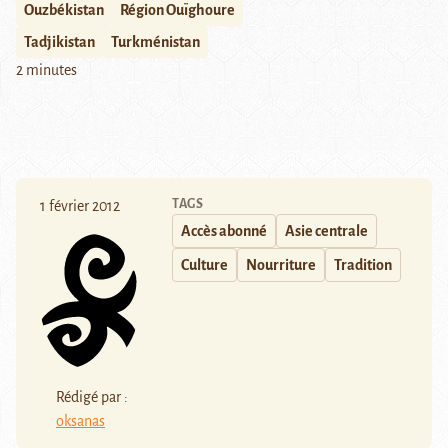
Ouzbékistan
Région Ouïghoure
Tadjikistan
Turkménistan
2 minutes
TAGS
1 février 2012
Accès abonné
Asie centrale
Culture
Nourriture
Tradition
Rédigé par :
oksanas