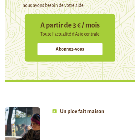
nous avons besoin de votre aide !
A partir de 3 € / mois
Toute l’actualité d’Asie centrale
Abonnez-vous
Un plov fait maison