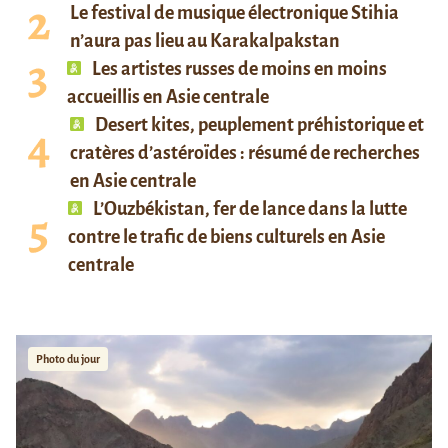
Le festival de musique électronique Stihia
n’aura pas lieu au Karakalpakstan
Les artistes russes de moins en moins
accueillis en Asie centrale
Desert kites, peuplement préhistorique et
cratères d’astéroïdes : résumé de recherches
en Asie centrale
L’Ouzbékistan, fer de lance dans la lutte
contre le trafic de biens culturels en Asie
centrale
Photo du jour