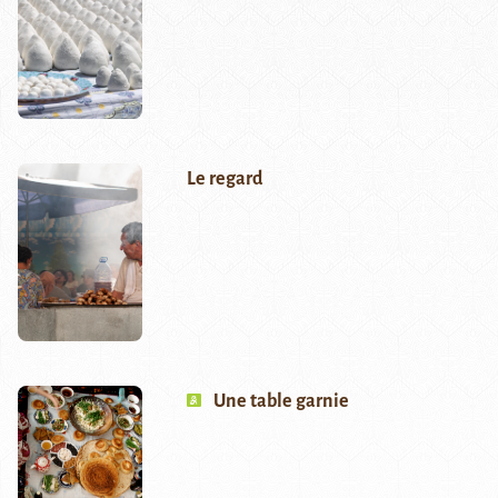
Le regard
Une table garnie