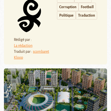
Corruption
Football
Politique
Traduction
Rédigé par :
La rédaction
Traduit par :
scombaret
Kloop