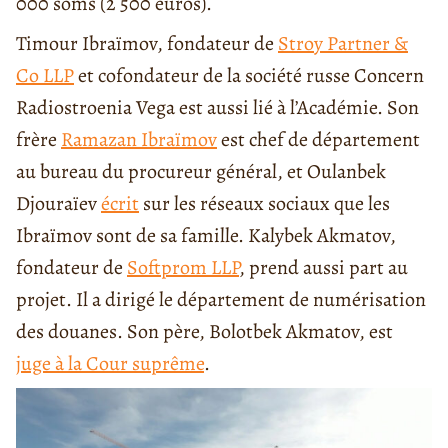
000 soms (2 500 euros).
Timour Ibraïmov, fondateur de
Stroy Partner &
Co LLP
et cofondateur de la société russe Concern
Radiostroenia Vega est aussi lié à l’Académie. Son
frère
Ramazan Ibraïmov
est chef de département
au bureau du procureur général, et Oulanbek
Djouraïev
écrit
sur les réseaux sociaux que les
Ibraïmov sont de sa famille. Kalybek Akmatov,
fondateur de
Softprom LLP
, prend aussi part au
projet. Il a dirigé le département de numérisation
des douanes. Son père, Bolotbek Akmatov, est
juge à la Cour suprême
.