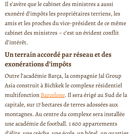
Il s’avère que le cabinet des ministres a aussi
exonéré d’impôts les propriétaires terriens, les
amis et les proches du vice-président de ce même
cabinet des ministres – c’est un évident conflit
d’intérêt.
Un terrain accordé par réseau et des
exonérations d’impôts
Outre l’académie Barça, la compagnie Jal Group
Asia construit à Bichkek le complexe résidentiel
multifonction
Barcelone
. Il sera érigé au Sud de la
capitale, sur 17 hectares de terres adossées aux
montagnes. Au centre du complexe sera installée
une académie de football. 1 600 appartements
d’élite, une crèche, une école, un hôtel, un quartier