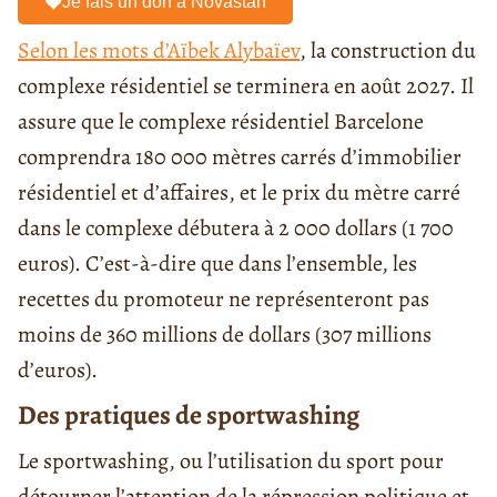
Je fais un don à Novastan
Selon les mots d’Aïbek Alybaïev
, la construction du
complexe résidentiel se terminera en août 2027. Il
assure que le complexe résidentiel Barcelone
comprendra 180 000 mètres carrés d’immobilier
résidentiel et d’affaires, et le prix du mètre carré
dans le complexe débutera à 2 000 dollars (1 700
euros). C’est-à-dire que dans l’ensemble, les
recettes du promoteur ne représenteront pas
moins de 360 millions de dollars (307 millions
d’euros).
Des pratiques de sportwashing
Le sportwashing, ou l’utilisation du sport pour
détourner l’attention de la répression politique et