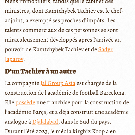
biens immobiliers, tandis que le cabinet des
ministres, dont Kamtchybek Tachiev est le chef-
adjoint, a exempté ses proches d’impôts. Les
talents commerciaux de ces personnes se sont
miraculeusement développés après l’arrivée au
pouvoir de Kamtchybek Tachiev et de
Sadyr
Japarov
.
D’un Tachiev à un autre
La compagnie
Jal Group Asia
est chargée de la
construction de l’académie de football Barcelona.
Elle
possède
une franchise pour la construction de
l’académie Barça, et a déjà construit une académie
analogue à
Djalalabad
, dans le Sud du pays.
Durant l’été 2023, le média kirghiz Koop a en