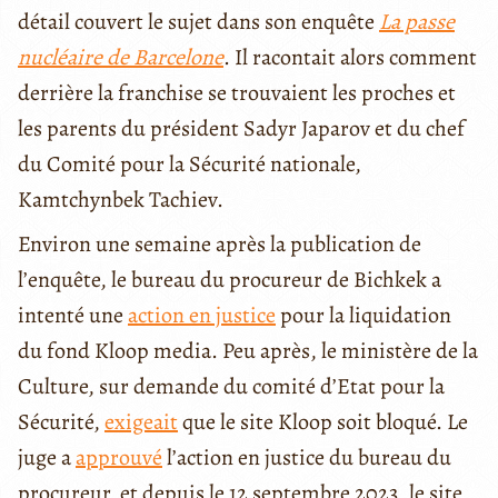
détail couvert le sujet dans son enquête
La passe
nucléaire de Barcelone
. Il racontait alors comment
derrière la franchise se trouvaient les proches et
les parents du président Sadyr Japarov et du chef
du Comité pour la Sécurité nationale,
Kamtchynbek Tachiev.
Environ une semaine après la publication de
l’enquête, le bureau du procureur de Bichkek a
intenté une
action en justice
pour la liquidation
du fond Kloop media. Peu après, le ministère de la
Culture, sur demande du comité d’Etat pour la
Sécurité,
exigeait
que le site Kloop soit bloqué. Le
juge a
approuvé
l’action en justice du bureau du
procureur, et depuis le 12 septembre 2023, le site