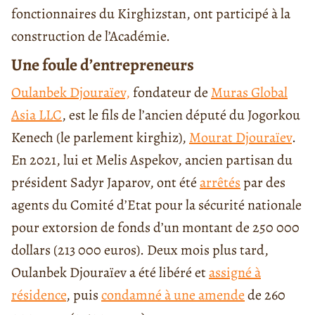
fonctionnaires du Kirghizstan, ont participé à la
construction de l’Académie.
Une foule d’entrepreneurs
Oulanbek Djouraïev,
fondateur de
Muras Global
Asia LLC
, est le fils de l’ancien député du Jogorkou
Kenech (le parlement kirghiz),
Mourat Djouraïev
.
En 2021, lui et Melis Aspekov, ancien partisan du
président Sadyr Japarov, ont été
arrêtés
par des
agents du Comité d’Etat pour la sécurité nationale
pour extorsion de fonds d’un montant de 250 000
dollars (213 000 euros). Deux mois plus tard,
Oulanbek Djouraïev a été libéré et
assigné à
résidence
, puis
condamné à une amende
de 260