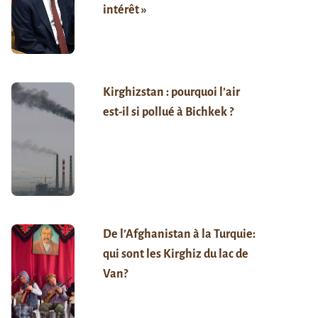
intérêt »
Kirghizstan : pourquoi l’air
est-il si pollué à Bichkek ?
De l’Afghanistan à la Turquie:
qui sont les Kirghiz du lac de
Van?