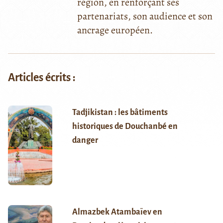
région, en renforçant ses
partenariats, son audience et son
ancrage européen.
Articles écrits :
Tadjikistan : les bâtiments
historiques de Douchanbé en
danger
Almazbek Atambaïev en