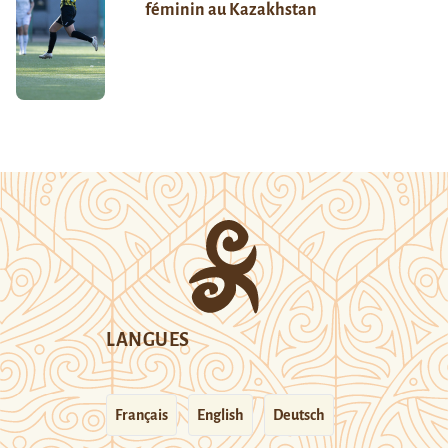
féminin au Kazakhstan
LANGUES
Français
English
Deutsch