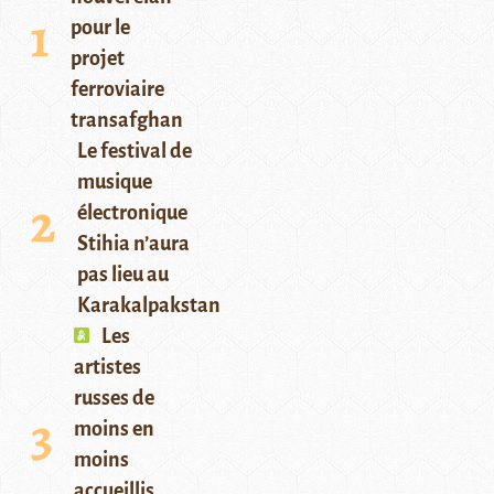
pour le
projet
ferroviaire
transafghan
Le festival de
musique
électronique
Stihia n’aura
pas lieu au
Karakalpakstan
Les
artistes
russes de
moins en
moins
accueillis