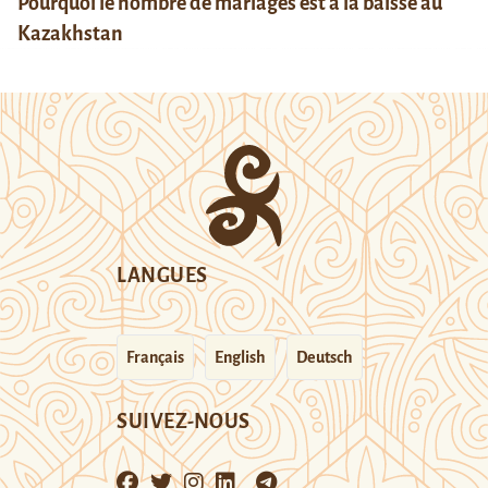
Pourquoi le nombre de mariages est à la baisse au
Kazakhstan
LANGUES
Français
English
Deutsch
SUIVEZ-NOUS