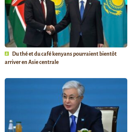
Du thé et du café kenyans pourraient bientôt
arriver en Asie centrale