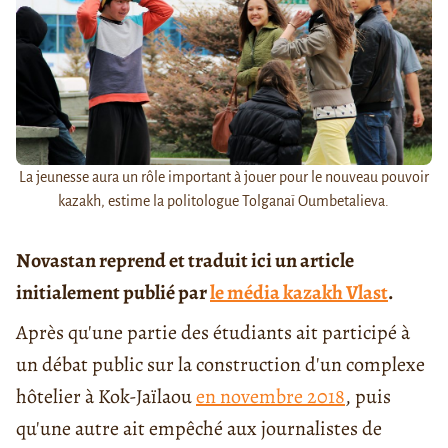
La jeunesse aura un rôle important à jouer pour le nouveau pouvoir
kazakh, estime la politologue Tolganaï Oumbetalieva.
Novastan reprend et traduit ici un article
initialement publié par
le média kazakh Vlast
.
Après qu'une partie des étudiants ait participé à
un débat public sur la construction d'un complexe
hôtelier à Kok-Jaïlaou
en novembre 2018
, puis
qu'une autre ait empêché aux journalistes de