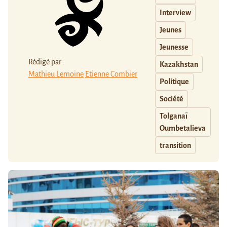
Interview
Jeunes
Jeunesse
Rédigé par :
Kazakhstan
Mathieu Lemoine
Etienne Combier
Politique
Société
Tolganaï
Oumbetalieva
transition