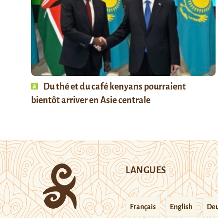
Du thé et du café kenyans pourraient
bientôt arriver en Asie centrale
LANGUES
Français
English
Deu