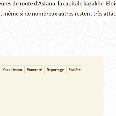
heures de route d’Astana, la capitale kazakhe. Elo
, même si de nombreux autres restent très attaché
Kazakhstan
Pauvreté
Reportage
Société