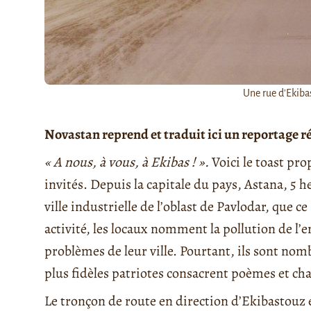
Une rue d'Ekibas
Novastan reprend et traduit ici un reportage r
« A nous, à vous, à Ekibas ! ».
Voici le toast pro
invités. Depuis la capitale du pays, Astana, 5 
ville industrielle de l’oblast de Pavlodar, que ce
activité, les locaux nomment la pollution de l
problèmes de leur ville. Pourtant, ils sont nom
plus fidèles patriotes consacrent poèmes et chan
Le tronçon de route en direction d’Ekibastouz 