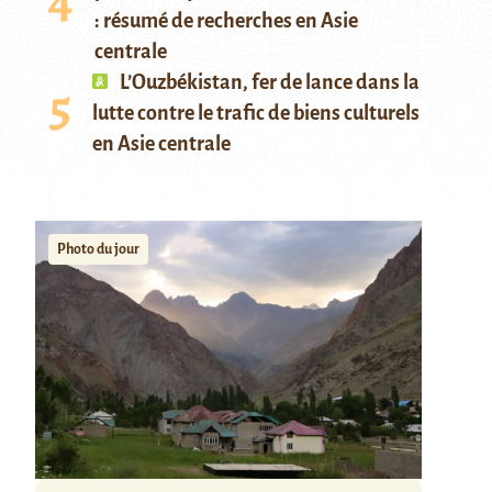
: résumé de recherches en Asie
centrale
L’Ouzbékistan, fer de lance dans la
lutte contre le trafic de biens culturels
en Asie centrale
Photo du jour