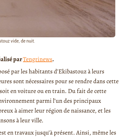
touz vide, de nuit.
éalisé par
Tengrinews
.
posé par les habitants d’Ekibastouz à leurs
heures sont nécessaires pour se rendre dans cette
 soit en voiture ou en train. Du fait de cette
’environnement parmi l’un des principaux
breux à aimer leur région de naissance, et les
sons à leur ville.
est en travaux jusqu’à présent. Ainsi, même les