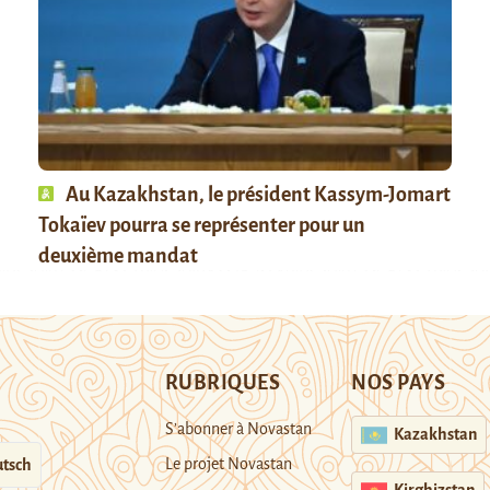
Au Kazakhstan, le président Kassym-Jomart
Tokaïev pourra se représenter pour un
deuxième mandat
RUBRIQUES
NOS PAYS
S’abonner à Novastan
Kazakhstan
Le projet Novastan
tsch
Kirghizstan