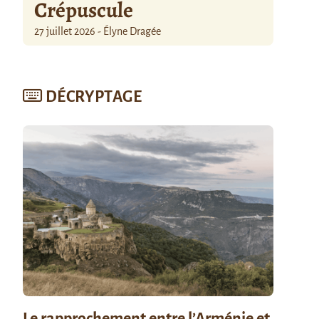
Crépuscule
27 juillet 2026 - Élyne Dragée
DÉCRYPTAGE
Le rapprochement entre l’Arménie et