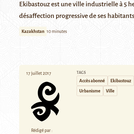
Ekibastouz est une ville industrielle à 5 
désaffection progressive de ses habitants
Kazakhstan
10 minutes
TAGS
17 juillet 2017
Accès abonné
Ekibastouz
Urbanisme
Ville
Rédigé par :