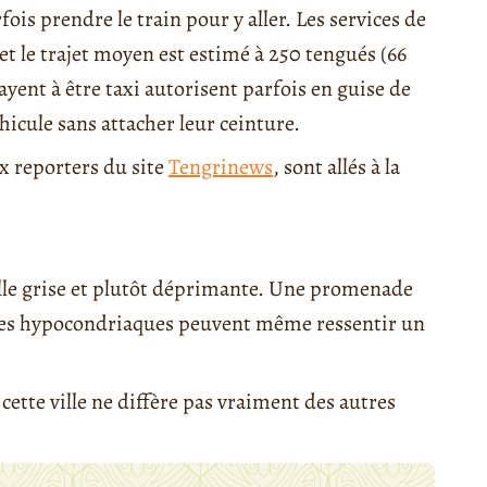
is prendre le train pour y aller. Les services de
 et le trajet moyen est estimé à 250 tengués (66
ayent à être taxi autorisent parfois en guise de
éhicule sans attacher leur ceinture.
x reporters du site
Tengrinews
, sont allés à la
lle grise et plutôt déprimante. Une promenade
t les hypocondriaques peuvent même ressentir un
 cette ville ne diffère pas vraiment des autres