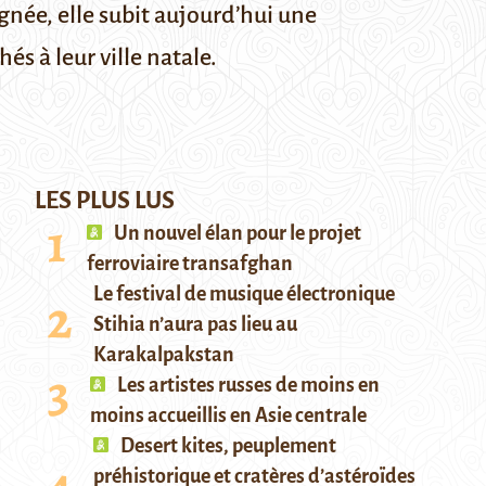
ignée, elle subit aujourd’hui une
s à leur ville natale.
LES PLUS LUS
Un nouvel élan pour le projet
ferroviaire transafghan
Le festival de musique électronique
Stihia n’aura pas lieu au
Karakalpakstan
Les artistes russes de moins en
moins accueillis en Asie centrale
Desert kites, peuplement
préhistorique et cratères d’astéroïdes