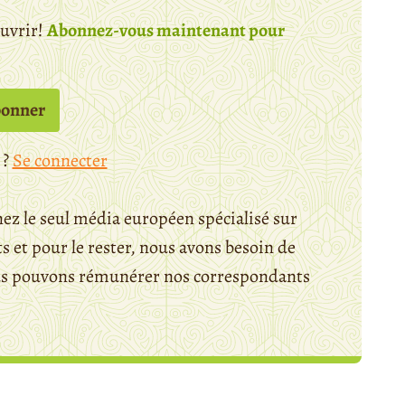
ouvrir!
Abonnez-vous maintenant pour
bonner
 ?
Se connecter
ez le seul média européen spécialisé sur
 et pour le rester, nous avons besoin de
ous pouvons rémunérer nos correspondants