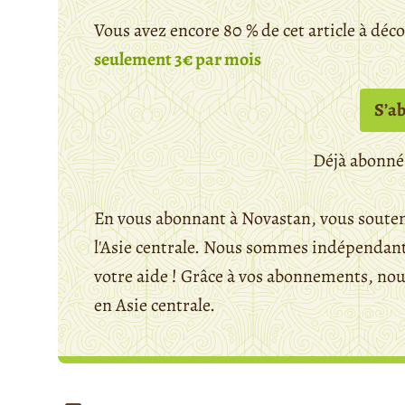
Vous avez encore 80 % de cet article à déc
seulement 3€ par mois
S’a
Déjà abonné
En vous abonnant à Novastan, vous souten
l'Asie centrale. Nous sommes indépendants
votre aide ! Grâce à vos abonnements, n
en Asie centrale.