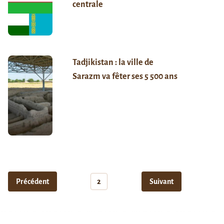
centrale
Tadjikistan : la ville de
Sarazm va fêter ses 5 500 ans
Précédent
2
Suivant