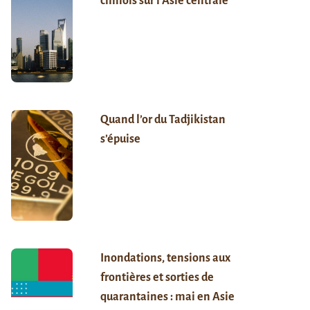
chinois sur l’Asie centrale
Quand l’or du Tadjikistan
s’épuise
Inondations, tensions aux
frontières et sorties de
quarantaines : mai en Asie