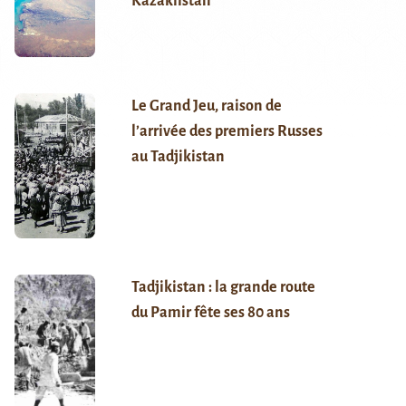
Kazakhstan
Le Grand Jeu, raison de
l’arrivée des premiers Russes
au Tadjikistan
Tadjikistan : la grande route
du Pamir fête ses 80 ans