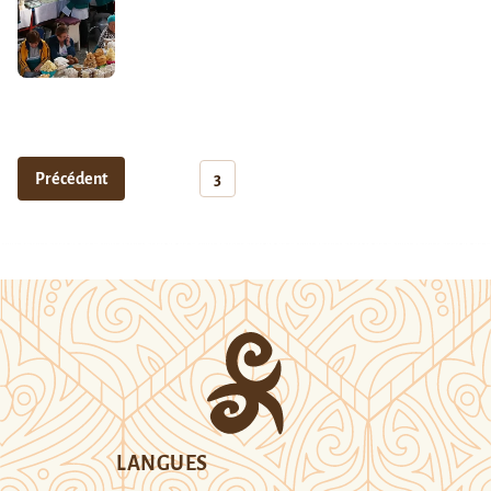
Précédent
3
LANGUES