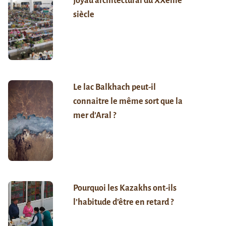
joyau architectural du XXème
siècle
Le lac Balkhach peut-il
connaitre le même sort que la
mer d’Aral ?
Pourquoi les Kazakhs ont-ils
l’habitude d’être en retard ?