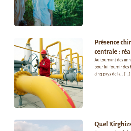
Présence chi
centrale : réa
Au tournant des anné
pour lui fournir des
cinq pays de la…
[...]
Quel Kirghiz