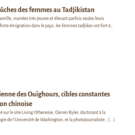
ûches des femmes au Tadjikistan
mille, mariées très jeunes et élevant parfois seules leurs
 forte émigration dans le pays, les femmes tadjikes ont fort à…
ienne des Ouïghours, cibles constantes
ion chinoise
é sur le site Living Otherwise, Darren Byler, doctorant à la
gie de l’Université de Washington, et la photojournaliste…
[...]