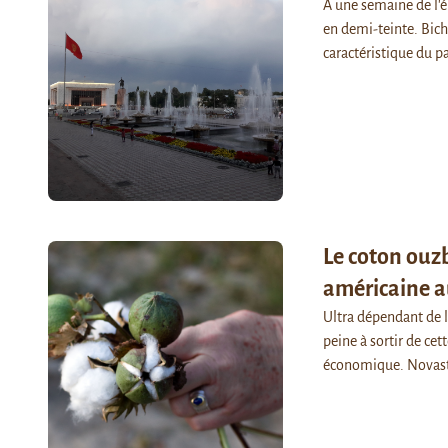
À une semaine de l'él
en demi-teinte. Bich
caractéristique du 
Le coton ouzb
américaine a
Ultra dépendant de l
peine à sortir de ce
économique. Novas