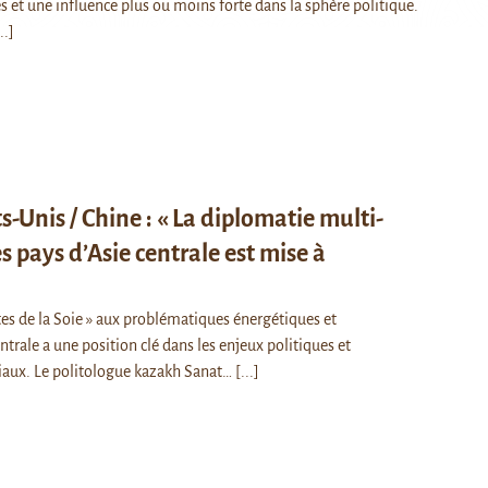
es et une influence plus ou moins forte dans la sphère politique.
..]
s-Unis / Chine : « La diplomatie multi-
es pays d’Asie centrale est mise à
es de la Soie » aux problématiques énergétiques et
centrale a une position clé dans les enjeux politiques et
ux. Le politologue kazakh Sanat…
[...]