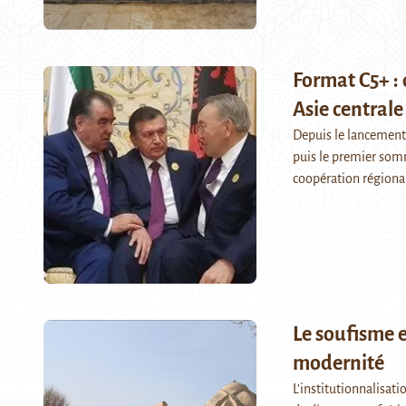
Format C5+ : 
Asie centrale 
Depuis le lancement
puis le premier somm
coopération régiona
Le soufisme e
modernité
L’institutionnalisati