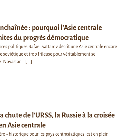
chaînée : pourquoi l’Asie centrale
imites du progrès démocratique
nces politiques Rafael Sattarov décrit une Asie centrale encore
e soviétique et trop frileuse pour véritablement se
se. Novastan…
[...]
a chute de l’URSS, la Russie à la croisée
en Asie centrale
ère » historique pour les pays centrasiatiques, est en plein