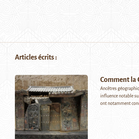
Articles écrits :
Comment la Ch
Ancêtres géographiqu
influence notable su
ont notamment conn