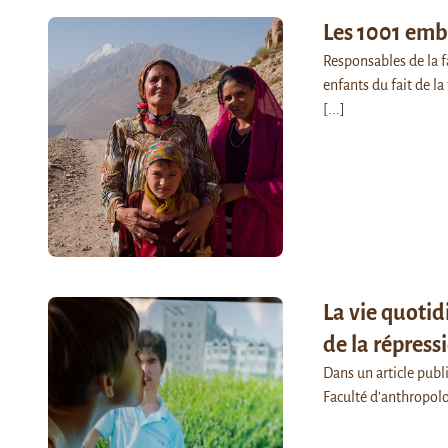
Les 1001 emb
Responsables de la fa
enfants du fait de la
[...]
La vie quotid
de la répress
Dans un article publi
Faculté d’anthropolo