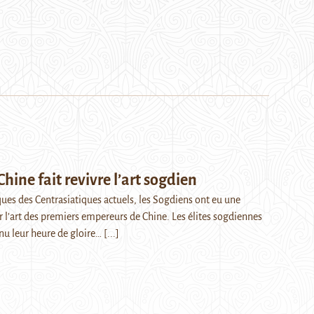
ine fait revivre l’art sogdien
es des Centrasiatiques actuels, les Sogdiens ont eu une
r l’art des premiers empereurs de Chine. Les élites sogdiennes
u leur heure de gloire…
[...]