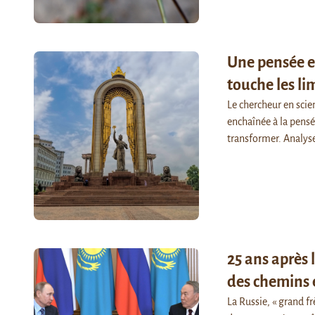
Une pensée en
touche les l
Le chercheur en scie
enchaînée à la pensé
transformer. Analy
25 ans après l
des chemins 
La Russie, « grand fr