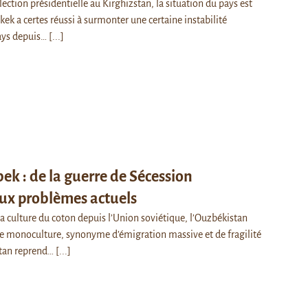
ection présidentielle au Kirghizstan, la situation du pays est
kek a certes réussi à surmonter une certaine instabilité
pays depuis…
[...]
ek : de la guerre de Sécession
ux problèmes actuels
a culture du coton depuis l’Union soviétique, l’Ouzbékistan
tte monoculture, synonyme d’émigration massive et de fragilité
tan reprend…
[...]