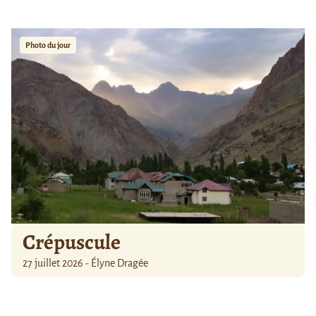
Photo du jour
Crépuscule
27 juillet 2026 - Élyne Dragée