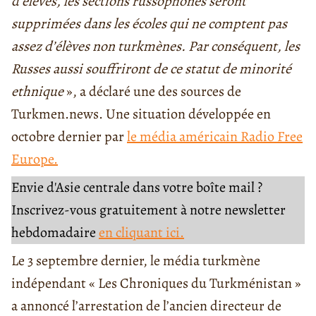
d’élèves, les sections russophones seront
supprimées dans les écoles qui ne comptent pas
assez d’élèves non turkmènes. Par conséquent, les
Russes aussi souffriront de ce statut de minorité
ethnique
», a déclaré une des sources de
Turkmen.news. Une situation développée en
octobre dernier par
le média américain Radio Free
Europe.
Envie d'Asie centrale dans votre boîte mail ?
Inscrivez-vous gratuitement à notre newsletter
hebdomadaire
en cliquant ici.
Le 3 septembre dernier, le média turkmène
indépendant « Les Chroniques du Turkménistan »
a annoncé l’arrestation de l’ancien directeur de