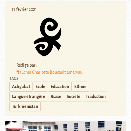
11 février 2021
Rédigé par :
ffaucher
Charlotte Boucault
amarvau
TAGS
Achgabat
Ecole
Education
Ethnie
Langue étrangère
Russe
Société
Traduction
Turkménistan